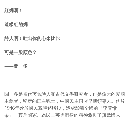
紅燭啊！
這樣紅的燭！
詩人啊！吐出你的心來比比
可是一般顏色？
——聞一多
聞一多是當代著名詩人和古代文學研究者，也是偉大的愛國
主義者，堅定的民主戰士，中國民主同盟早期領導人。他於
1946年死於國民黨特務暗殺，造成影響全國的「李聞慘
案」，其為國家、為民主英勇獻身的精神激勵了無數國人。