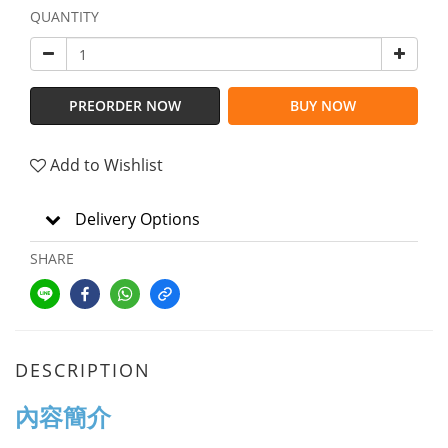
QUANTITY
PREORDER NOW
BUY NOW
Add to Wishlist
Delivery Options
SHARE
DESCRIPTION
內容簡介