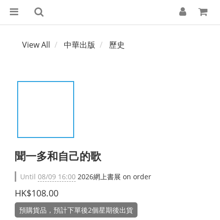
View All
中華出版
歷史
聞一多和自己的歌
Until
08/09 16:00
2026網上書展 on order
HK$108.00
預購貨品，預計下單後2個星期後出貨