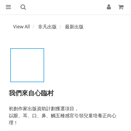
View All
非凡出版
最新出版
我們來自心臨村
初創作家出版資助計劃獲選項目，
以眼、耳、口、鼻、觸五種感官引領兒童培養正向心
理！