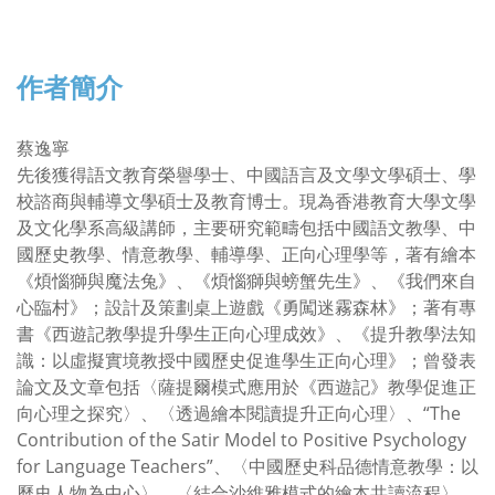
作者簡介
蔡逸寧
先後獲得語文教育榮譽學士、中國語言及文學文學碩士、學
校諮商與輔導文學碩士及教育博士。現為香港教育大學文學
及文化學系高級講師，主要研究範疇包括中國語文教學、中
國歷史教學、情意教學、輔導學、正向心理學等，著有繪本
《煩惱獅與魔法兔》、《煩惱獅與螃蟹先生》、《我們來自
心臨村》；設計及策劃桌上遊戲《勇闖迷霧森林》；著有專
書《西遊記教學提升學生正向心理成效》、《提升教學法知
識：以虛擬實境教授中國歷史促進學生正向心理》；曾發表
論文及文章包括〈薩提爾模式應用於《西遊記》教學促進正
向心理之探究〉、〈透過繪本閱讀提升正向心理〉、“The
Contribution of the Satir Model to Positive Psychology
for Language Teachers”、〈中國歷史科品德情意教學：以
歷史人物為中心〉、〈結合沙維雅模式的繪本共讀流程〉、