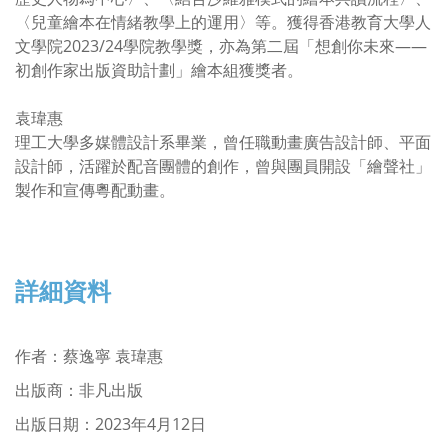
〈兒童繪本在情緒教學上的運用〉等。獲得香港教育大學人
文學院2023/24學院教學獎，亦為第二屆「想創你未來——
初創作家出版資助計劃」繪本組獲獎者。
袁瑋惠
理工大學多媒體設計系畢業，曾任職動畫廣告設計師、平面
設計師，活躍於配音團體的創作，曾與團員開設「繪聲社」
製作和宣傳粵配動畫。
詳細資料
作者：蔡逸寧 袁瑋惠
出版商：非凡出版
出版日期：2023年4月12日