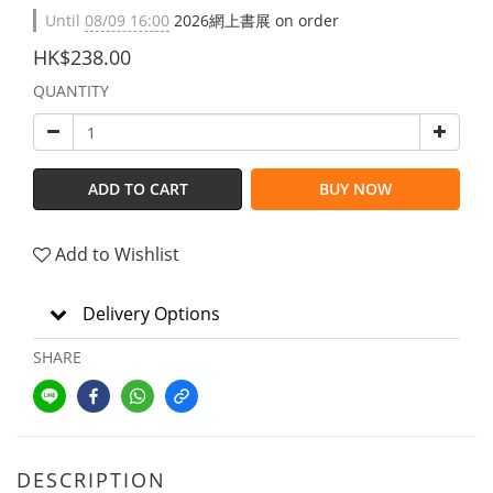
Until
08/09 16:00
2026網上書展 on order
HK$238.00
QUANTITY
ADD TO CART
BUY NOW
Add to Wishlist
Delivery Options
SHARE
DESCRIPTION