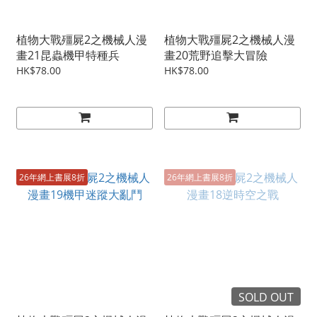
植物大戰殭屍2之機械人漫
植物大戰殭屍2之機械人漫
畫21昆蟲機甲特種兵
畫20荒野追擊大冒險
HK$78.00
HK$78.00
26年網上書展8折
26年網上書展8折
SOLD OUT