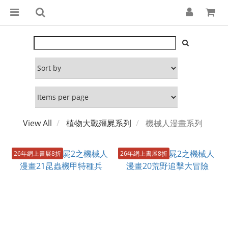
View All
植物大戰殭屍系列
機械人漫畫系列
26年網上書展8折
26年網上書展8折