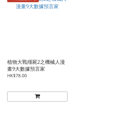
植物大戰殭屍2之機械人漫
畫9大數據預言家
HK$78.00