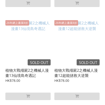
26年網上書展8折
26年網上書展8折
SOLD OUT
SOLD OUT
植物大戰殭屍2之機械人漫
植物大戰殭屍2之機械人漫
畫13仙境島奇遇記
畫12超能拯救大逆襲
HK$78.00
HK$78.00