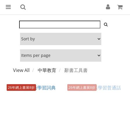
View All
中華教育
辭書工具書
26年網上書展8折
26年網上書展8折