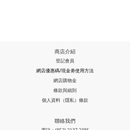
商店介紹
登記會員
網店優惠碼/現金劵使用方法
網店購物金
條款與細則
個人資料（隱私）條款
聯絡我們