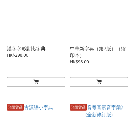
漢字字形對比字典
中華新字典（第7版）（縮
印本）
HK$298.00
HK$98.00
預購貨品
預購貨品