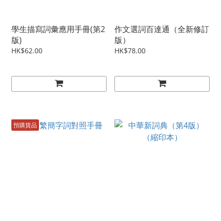
學生描寫詞彙應用手冊(第2
作文選詞百達通（全新修訂
版)
版）
HK$62.00
HK$78.00
預購貨品