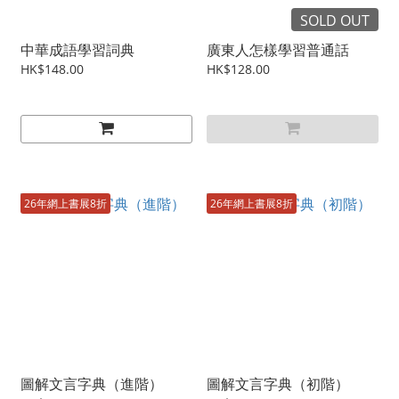
SOLD OUT
中華成語學習詞典
廣東人怎樣學習普通話
HK$148.00
HK$128.00
26年網上書展8折
26年網上書展8折
圖解文言字典（進階）
圖解文言字典（初階）