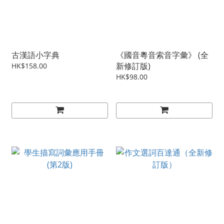
古漢語小字典
《國音粵音索音字彙》 (全
新修訂版)
HK$158.00
HK$98.00