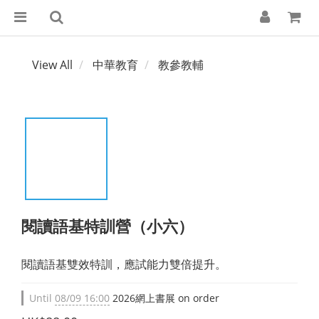
View All
中華教育
教參教輔
閱讀語基特訓營（小六）
閱讀語基雙效特訓，應試能力雙倍提升。
Until
08/09 16:00
2026網上書展 on order