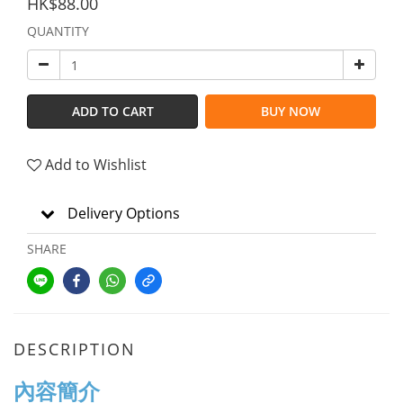
HK$88.00
QUANTITY
ADD TO CART
BUY NOW
Add to Wishlist
Delivery Options
SHARE
DESCRIPTION
內容簡介