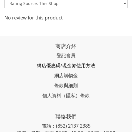
No review for this product
商店介紹
登記會員
網店優惠碼/現金劵使用方法
網店購物金
條款與細則
個人資料（隱私）條款
聯絡我們
電話：(852) 2137 2385