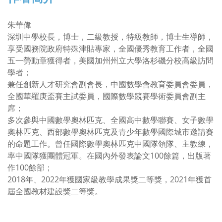
朱華偉
深圳中學校長，博士，二級教授，特級教師，博士生導師，
享受國務院政府特殊津貼專家，全國優秀教育工作者，全國
五一勞動章獲得者，美國加州州立大學洛杉磯分校高級訪問
學者；
兼任創新人才研究會副會長，中國數學會教育委員會委員，
全國華羅庚盃賽主試委員，國際數學競賽學術委員會副主
席；
多次參與中國數學奧林匹克、全國高中數學聯賽、女子數學
奧林匹克、西部數學奧林匹克及青少年數學國際城市邀請賽
的命題工作。曾任國際數學奧林匹克中國隊領隊、主教練，
率中國隊獲團體冠軍。在國內外發表論文100餘篇，出版著
作100餘部；
2018年、2022年獲國家級教學成果獎二等獎，2021年獲首
屆全國教材建設獎二等獎。