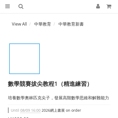
View All
中華教育
中華教育新書
數學競賽拔尖教程1（精進練習）
培養數學奧林匹克尖子，發展高階數學思維和解難能力
Until
08/09 16:00
2026網上書展 on order