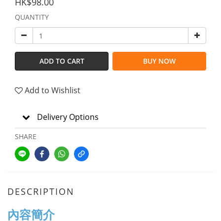
HK$98.00
QUANTITY
ADD TO CART
BUY NOW
Add to Wishlist
Delivery Options
SHARE
DESCRIPTION
內容簡介