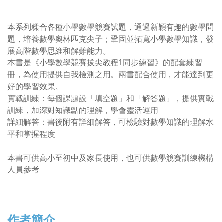
本系列糅合各種小學數學競賽試題，通過新穎有趣的數學問
題，培養數學奧林匹克尖子；鞏固並拓寬小學數學知識，發
展高階數學思維和解難能力。
本書是《小學數學競賽拔尖教程1同步練習》的配套練習
冊，為使用提供自我檢測之用。兩書配合使用，才能達到更
好的學習效果。
實戰訓練：每個課題設「填空題」和「解答題」，提供實戰
訓練，加深對知識點的理解，學會靈活運用
詳細解答：書後附有詳細解答，可檢驗對數學知識的理解水
平和掌握程度
本書可供高小至初中及家長使用，也可供數學競賽訓練機構
人員參考
作者簡介