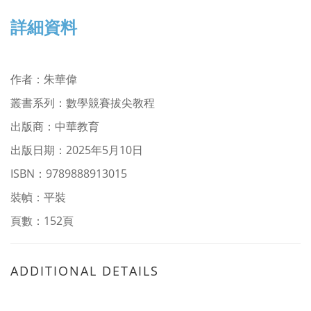
詳細資料
作者
：
朱華偉
叢書系列：
數學競賽拔尖教程
出版商：中華教育
出版日期：2025年5月10日
ISBN：9789888913015
裝幀：平裝
頁數：152頁
ADDITIONAL DETAILS