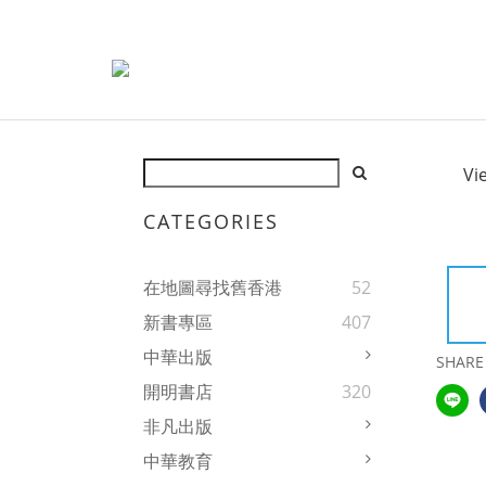
Vi
CATEGORIES
在地圖尋找舊香港
52
新書專區
407
中華出版
SHARE
開明書店
320
非凡出版
中華教育