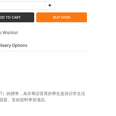
DD TO CART
BUY NOW
o Wishlist
livery Options
CT）的標準，為非華語背景的學生提供日常生活
習題、音頻資料學習漢語。