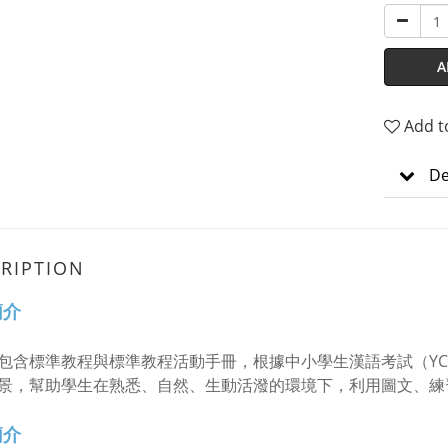
A
Add t
De
RIPTION
簡介
包含標準教程與標準教程活動手冊，根據中小學生漢語考試（Y
景，幫助學生在熟悉、自然、生動活潑的環境下，利用圖文、練
簡介