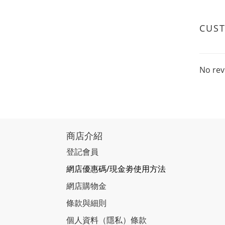
CUS
No rev
商店介紹
登記會員
網店優惠碼/現金劵使用方法
網店購物金
條款與細則
個人資料（隱私）條款