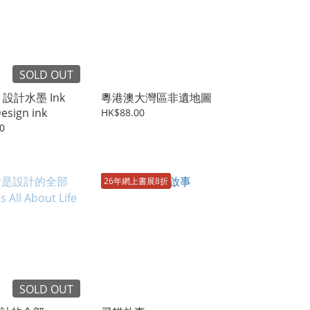
SOLD OUT
設計水墨 Ink
粵港澳大灣區非遺地圖
sign Design ink
HK$88.00
0
26年網上書展8折
SOLD OUT