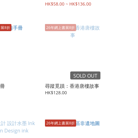
圖)
HK$58.00 ~ HK$136.00
書展8折
26年網上書展8折
SOLD OUT
冊
尋蹤覓蹟：香港唐樓故事
HK$128.00
26年網上書展8折