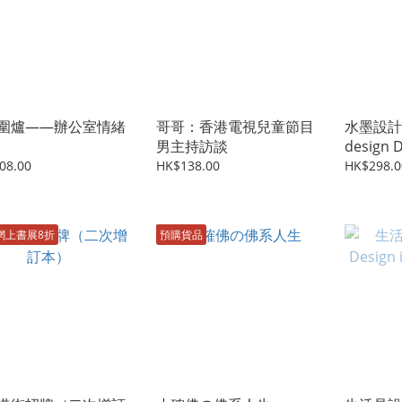
圍爐——辦公室情緒
哥哥：香港電視兒童節目
水墨設計 
男主持訪談
de
08.00
HK$138.00
HK$298.0
網上書展8折
預購貨品