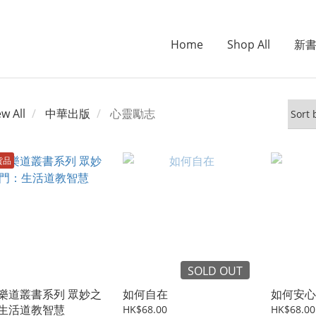
Home
Shop All
新
ew All
中華出版
心靈勵志
貨品
SOLD OUT
樂道叢書系列 眾妙之
如何自在
如何安心
生活道教智慧
HK$68.00
HK$68.00