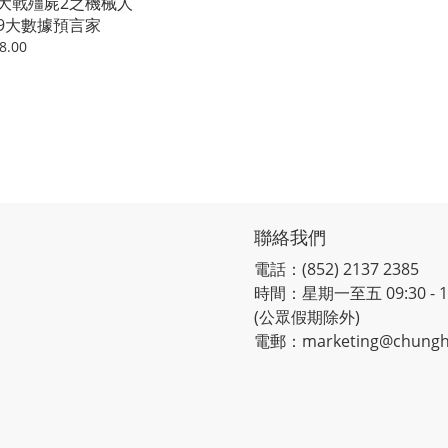
大戰殭屍2之機械人
9大數據預言家
8.00
聯絡我們
電話：(852) 2137 2385
時間：星期一至五 09:30 - 12:
(公眾假期除外)
電郵：marketing@chungh