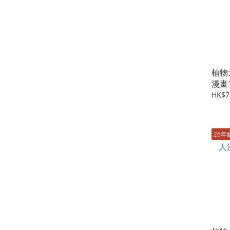
植物
漫畫
HK$7
26年