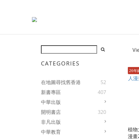
Vi
CATEGORIES
26年
在地圖尋找舊香港
52
新書專區
407
中華出版
開明書店
320
非凡出版
植物
中華教育
漫畫