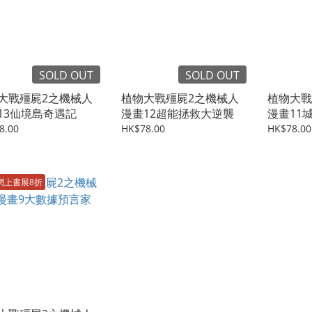
SOLD OUT
SOLD OUT
大戰殭屍2之機械人
植物大戰殭屍2之機械人
植物大戰
13仙境島奇遇記
漫畫12超能拯救大逆襲
漫畫11
8.00
HK$78.00
HK$78.00
網上書展8折