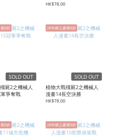
HK$78.00
書展8折
26年網上書展8折
SOLD OUT
SOLD OUT
殭屍2之機械人
植物大戰殭屍2之機械人
冠軍爭奪戰
漫畫14長空決勝
HK$78.00
書展8折
26年網上書展8折