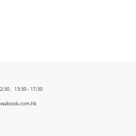
30、13:30 - 17:30
wabook.com.hk