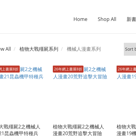
Home
Shop All
新
ew All
植物大戰殭屍系列
機械人漫畫系列
網上書展8折
26年網上書展8折
26年網上
大戰殭屍2之機械人
植物大戰殭屍2之機械人
植物大戰
21昆蟲機甲特種兵
漫畫20荒野追擊大冒險
漫畫19