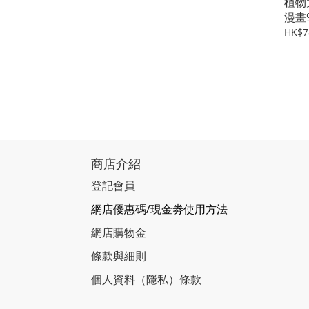
植物
漫畫
HK$7
商店介紹
登記會員
網店優惠碼/現金劵使用方法
網店購物金
條款與細則
個人資料（隱私）條款