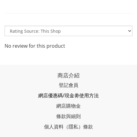
No review for this product
商店介紹
登記會員
網店優惠碼/現金劵使用方法
網店購物金
條款與細則
個人資料（隱私）條款