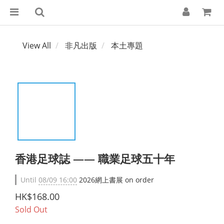
View All
非凡出版
本土專題
香港足球誌 —— 職業足球五十年
Until
08/09 16:00
2026網上書展 on order
HK$168.00
Sold Out