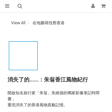
View All
在地圖尋找舊香港
消失了的……：朱翁香江風物紀行
開啟知名旅行家「朱翁」朱維德的獨家影像筆記時間
囊，
重現消失了的香港風物真貌記憶。