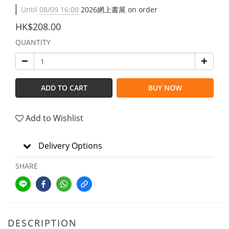
Until
08/09 16:00
2026網上書展 on order
HK$208.00
QUANTITY
ADD TO CART
BUY NOW
Add to Wishlist
Delivery Options
SHARE
DESCRIPTION