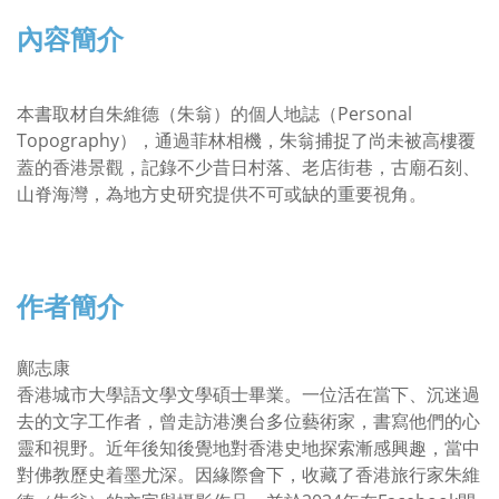
內容簡介
本書取材自朱維德（朱翁）的個人地誌（Personal
Topography），通過菲林相機，朱翁捕捉了尚未被高樓覆
蓋的香港景觀，記錄不少昔日村落、老店街巷，古廟石刻、
山脊海灣，為地方史研究提供不可或缺的重要視角。
作者簡介
鄺志康
香港城市大學語文學文學碩士畢業。一位活在當下、沉迷過
去的文字工作者，曾走訪港澳台多位藝術家，書寫他們的心
靈和視野。近年後知後覺地對香港史地探索漸感興趣，當中
對佛教歷史着墨尤深。因緣際會下，收藏了香港旅行家朱維