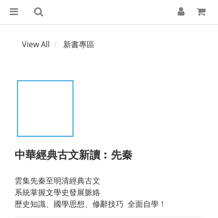
View All
新書專區
中華經典古文新讀︰先秦
雲集先秦至明清經典古文
系統掌握文學史發展脈絡
歷史知識、國學思想、修辭技巧  全面自學！