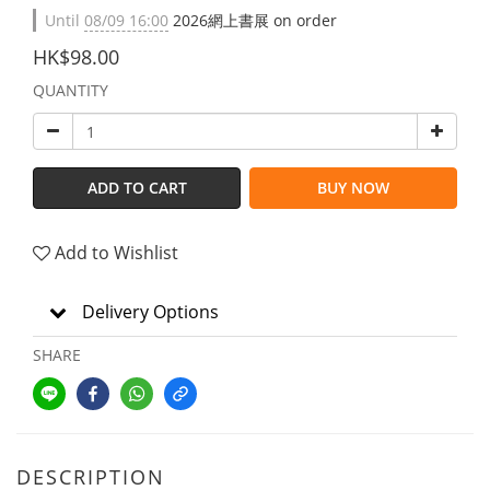
Until
08/09 16:00
2026網上書展 on order
HK$98.00
QUANTITY
ADD TO CART
BUY NOW
Add to Wishlist
Delivery Options
SHARE
DESCRIPTION