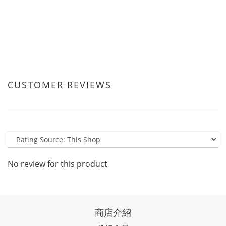
CUSTOMER REVIEWS
No review for this product
商店介紹