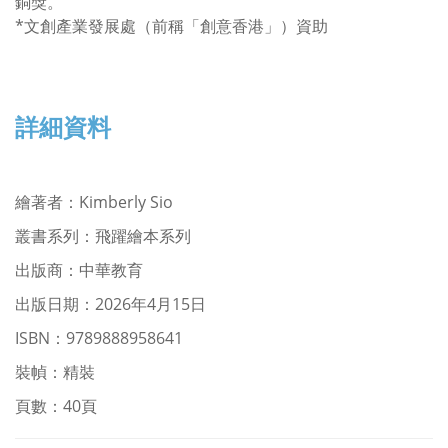
銅獎。
*文創產業發展處（前稱「創意香港」）資助
詳細資料
繪著者：Kimberly Sio
叢書系列：飛躍繪本系列
出版商：中華教育
出版日期：2026年4月15日
ISBN：9789888958641
裝幀：精裝
頁數：40頁