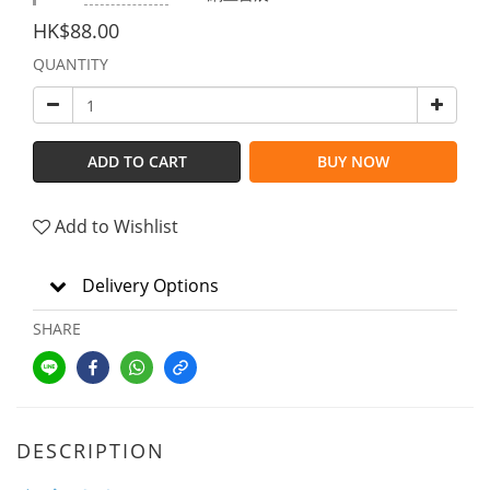
HK$88.00
QUANTITY
ADD TO CART
BUY NOW
Add to Wishlist
Delivery Options
SHARE
DESCRIPTION