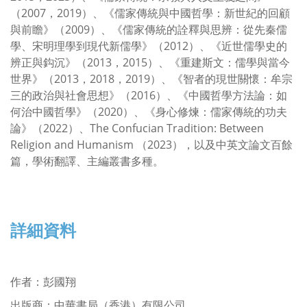
（2007，2019）、《儒家傳統與中國哲學：新世紀的回顧
與前瞻》（2009）、《儒家傳統的詮釋與思辨：從先秦儒
學、宋明理學到現代新儒學》（2012）、《近世儒學史的
辨正與鈎沉》（2013，2015）、《重建斯文：儒學與當今
世界》（2013，2018，2019）、《智者的現世關懷：牟宗
三的政治與社會思想》（2016）、《中國哲學方法論：如
何治中國哲學》（2020）、《身心修煉：儒家傳統的功夫
論》（2022）、The Confucian Tradition: Between
Religion and Humanism （2023），以及中英文論文百餘
篇，學術翻譯、主編叢書多種。
詳細資料
作者
：
彭國翔
出版商：中華書局（香港）有限公司