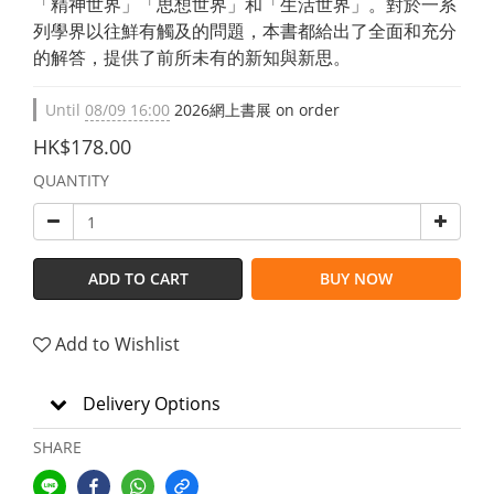
「精神世界」「思想世界」和「生活世界」。對於一系
列學界以往鮮有觸及的問題，本書都給出了全面和充分
的解答，提供了前所未有的新知與新思。
Until
08/09 16:00
2026網上書展 on order
HK$178.00
QUANTITY
ADD TO CART
BUY NOW
Add to Wishlist
Delivery Options
SHARE