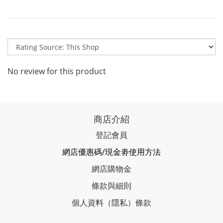
No review for this product
商店介紹
登記會員
網店優惠碼/現金劵使用方法
網店購物金
條款與細則
個人資料（隱私）條款