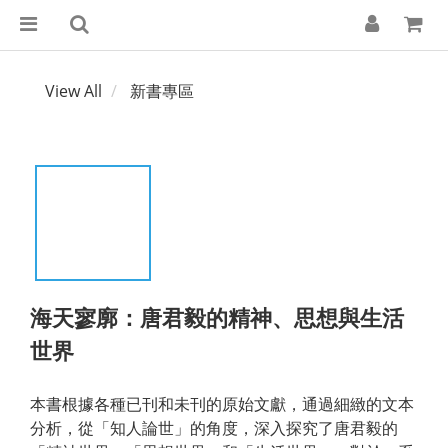
View All
新書專區
海天寥廓：唐君毅的精神、思想與生活
世界
本書根據各種已刊和未刊的原始文獻，通過細緻的文本
分析，從「知人論世」的角度，深入探究了唐君毅的