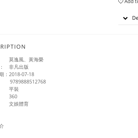
Add t
De
RIPTION
： 莫逸風、黃海榮
： 非凡出版
：2018-07-18
： 9789888512768
： 平裝
 360
： 文娛體育
介