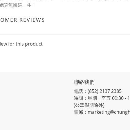
總算無悔這一生！
TOMER REVIEWS
iew for this product
聯絡我們
電話：(852) 2137 2385
時間：星期一至五 09:30 - 12:
(公眾假期除外)
電郵：marketing@chungh