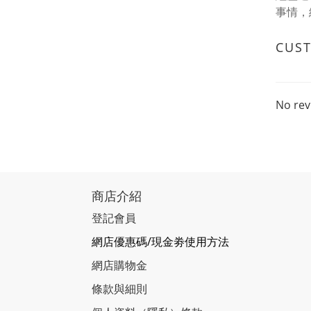
事情，
CUS
No rev
商店介紹
登記會員
網店優惠碼/現金劵使用方法
網店購物金
條款與細則