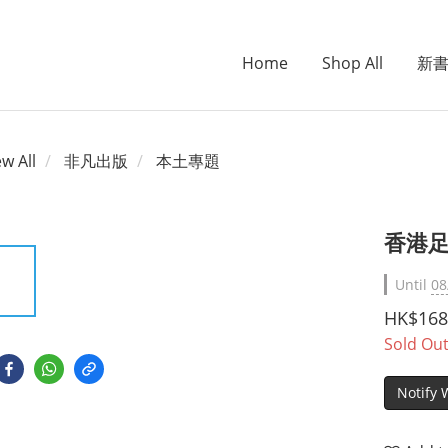
Home
Shop All
新
ew All
非凡出版
本土專題
香港足
Until
08
HK$168
Sold Ou
Notify 