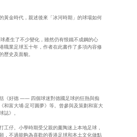
的黃金時代，親述後來「冰河時期」的球場如何
足球產生了不少變化，雖然仍有恨鐵不成鋼的心
港職業足球五十年，作者在此書作了多項內容修
的歷史及面貌。
《好德 —— 四個球迷對德國足球的狂熱與痴
、《和富大埔‧足可圓夢》等。曾參與及策劃和富大
球誌》。
打工仔。小學時期受父親的薰陶迷上本地足球，
願，不過能夠為喜歡的香港足球和本土文化做點