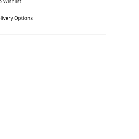
o Wishlist
livery Options