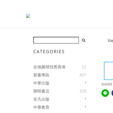
Vi
CATEGORIES
在地圖尋找舊香港
52
新書專區
407
中華出版
SHARE
開明書店
320
非凡出版
中華教育