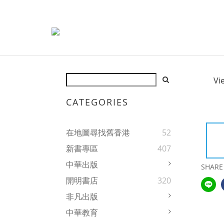
Vi
CATEGORIES
在地圖尋找舊香港
52
新書專區
407
中華出版
SHARE
開明書店
320
非凡出版
中華教育