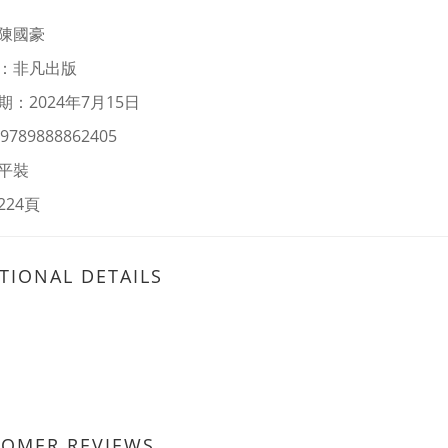
陳國豪
：非凡出版
：2024年7月15日
9789888862405
平裝
224頁
TIONAL DETAILS
TOMER REVIEWS