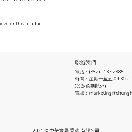
iew for this product
聯絡我們
電話：(852) 2137 2385
時間：星期一至五 09:30 - 12:
(公眾假期除外)
電郵：marketing@chungh
2021 © 中華書局(香港)有限公司