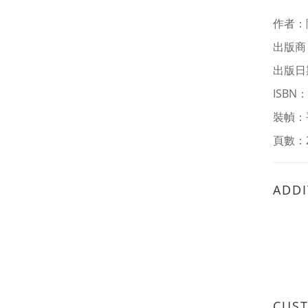
作者
：
出版商
出版日期
ISBN：
裝幀：
頁數：
ADDI
CUS