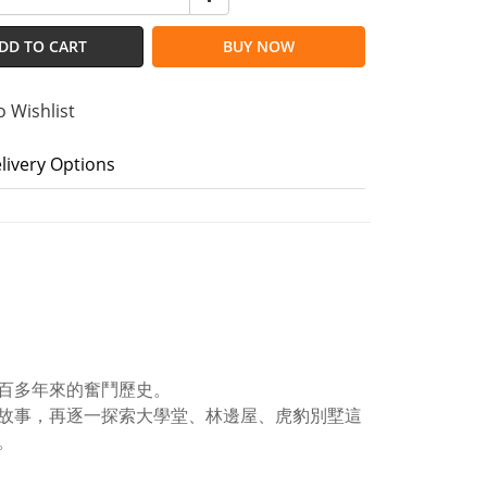
DD TO CART
BUY NOW
o Wishlist
livery Options
百多年來的奮鬥歷史。
故事，再逐一探索大學堂、林邊屋、虎豹別墅這
。