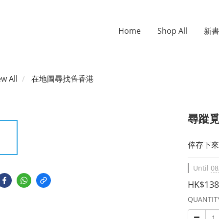
Home
Shop All
新
ew All
在地圖尋找舊香港
尋蹤
倖存下來
Until
08
HK$138
QUANTIT