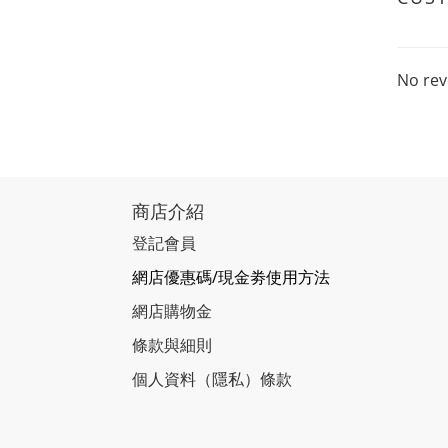
No rev
商店介紹
登記會員
網店優惠碼/現金劵使用方法
網店購物金
條款與細則
個人資料（隱私）條款