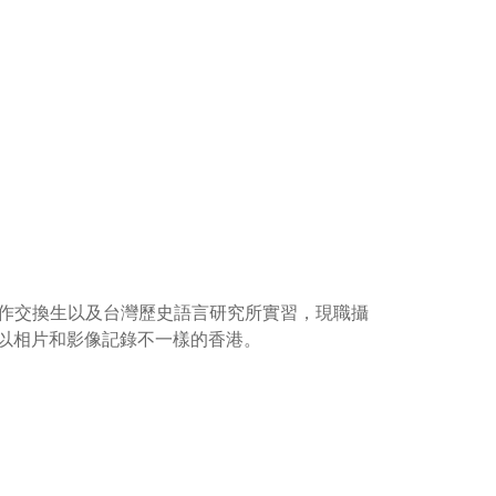
作交換生以及台灣歷史語言研究所實習，現職攝
」專頁，以相片和影像記錄不一樣的香港。