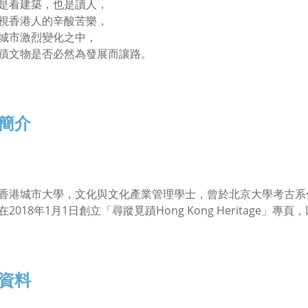
是看建築，也是讀人，
視香港人的辛酸苦樂，
城市激烈變化之中，
蹟文物是否必然為發展而讓路。
簡介
香港城市大學，文化與文化產業管理學士，曾於北京大學考古系
在2018年1月1日創立「尋蹤覓蹟Hong Kong Heritage
資料