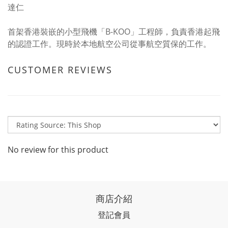
達仁
首架香港裝嵌的小型飛機「B-KOO」工程師，負責香港起飛
的認證工作。現時於本地航空公司從事航空質保的工作。
CUSTOMER REVIEWS
No review for this product
商店介紹
登記會員