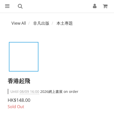
View All
非凡出版
本土專題
香港起飛
Until
08/09 16:00
2026網上書展 on order
HK$148.00
Sold Out