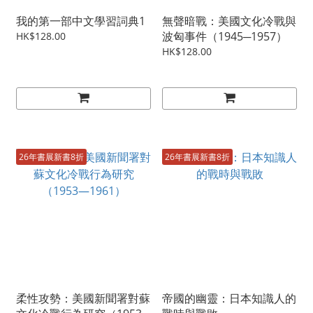
我的第一部中文學習詞典1
無聲暗戰：美國文化冷戰與
波匈事件（1945─1957）
HK$128.00
HK$128.00
26年書展新書8折
26年書展新書8折
柔性攻勢：美國新聞署對蘇
帝國的幽靈：日本知識人的