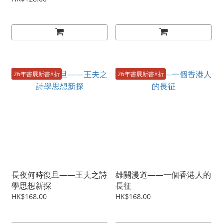
26年書展新書8折
26年書展新書8折
長夜何時復旦——王夫之詩
雄關漫道——一個香港人的
學思想新探
長征
HK$168.00
HK$168.00