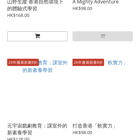
山野生蹤 香港自然環境下
A Mighty Adventure
的體驗式學習
HK$98.00
HK$168.00
26年書展新書8折
26年書展新書8折
元宇宙戲劇教育：課室外的
打造香港「軟實力」
新素養學習
HK$98.00
HK$128.00