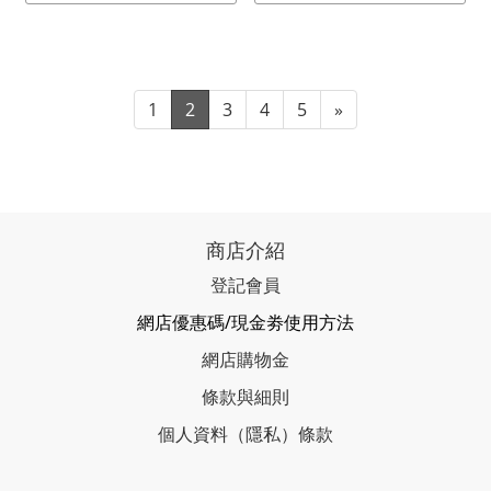
1
2
3
4
5
»
商店介紹
登記會員
網店優惠碼/現金劵使用方法
網店購物金
條款與細則
個人資料（隱私）條款