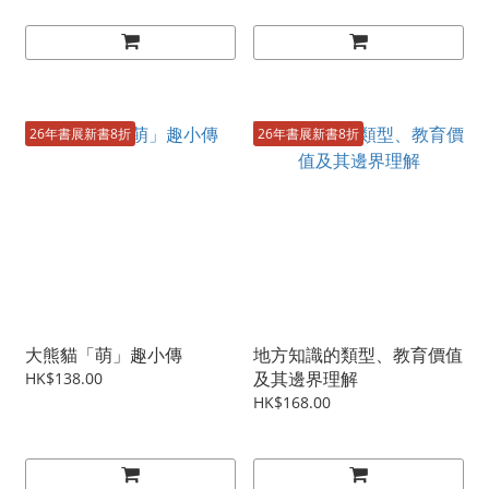
26年書展新書8折
26年書展新書8折
大熊貓「萌」趣小傳
地方知識的類型、教育價值
及其邊界理解
HK$138.00
HK$168.00