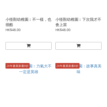
小怪獸幼稚園︰不一樣，也
小怪獸幼稚園︰下次我才不
很酷
會上當
HK$48.00
HK$48.00
26年書展新書8折
26年書展新書8折