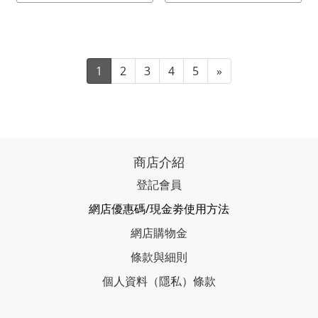
1
2
3
4
5
»
商店介紹
登記會員
網店優惠碼/現金劵使用方法
網店購物金
條款與細則
個人資料（隱私）條款