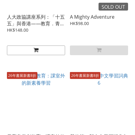
SOLD OUT
人大政協講座系列：「十五
A Mighty Adventure
五」與香港——教育．青
HK$98.00
年．社會的發展機遇
HK$148.00
26年書展新書8折
26年書展新書8折