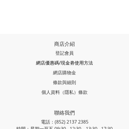
商店介紹
登記會員
網店優惠碼/現金劵使用方法
網店購物金
條款與細則
個人資料（隱私）條款
聯絡我們
電話：(852) 2137 2385
時間：星期一至五 09:30 - 12:30、13:30 - 17:30