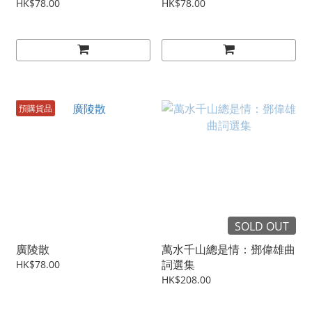
HK$78.00
HK$78.00
預購貨品
SOLD OUT
廣陵散
萬水千山總是情：鄧偉雄曲
詞選集
HK$78.00
HK$208.00