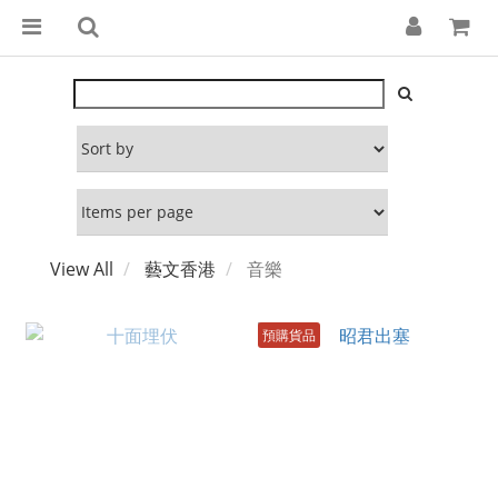
View All
藝文香港
音樂
預購貨品