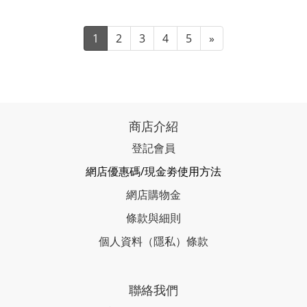
1
2
3
4
5
»
商店介紹
登記會員
網店優惠碼/現金劵使用方法
網店購物金
條款與細則
個人資料（隱私）條款
聯絡我們