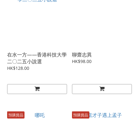
在水一方——香港科技大學
聊齋志異
二〇二五小說選
HK$98.00
HK$128.00
預購貨品
預購貨品