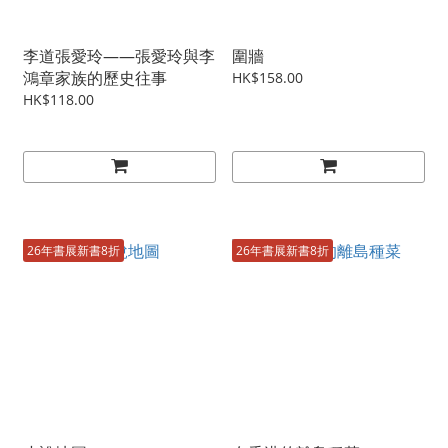
李道張愛玲——張愛玲與李
圍牆
鴻章家族的歷史往事
HK$158.00
HK$118.00
26年書展新書8折
26年書展新書8折