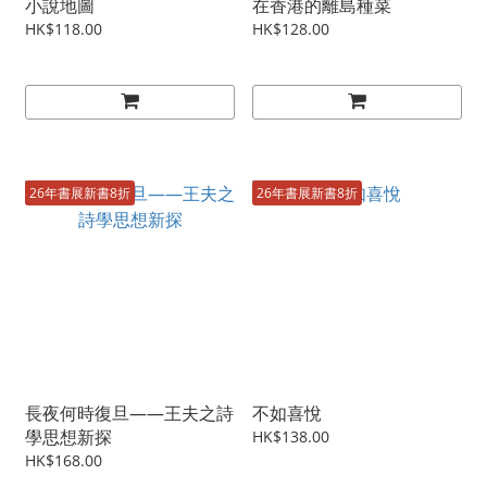
小說地圖
在香港的離島種菜
HK$118.00
HK$128.00
26年書展新書8折
26年書展新書8折
長夜何時復旦——王夫之詩
不如喜悅
學思想新探
HK$138.00
HK$168.00