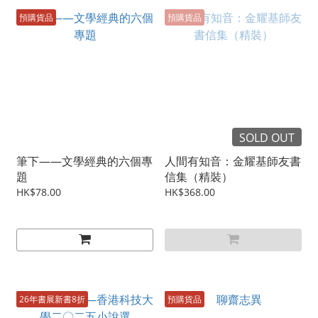
預購貨品
預購貨品
SOLD OUT
筆下——文學經典的六個專
人間有知音：金耀基師友書
題
信集（精裝）
HK$78.00
HK$368.00
26年書展新書8折
預購貨品