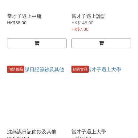
當才子遇上中庸
當才子遇上論語
HK$88.00
HK$148.00
HK$7.00
預購貨品
預購貨品
沈燕謀日記節鈔及其他
當才子遇上大學