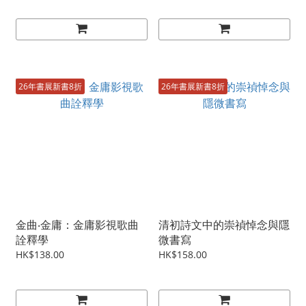
26年書展新書8折
26年書展新書8折
金曲‧金庸：金庸影視歌曲
清初詩文中的崇禎悼念與隱
詮釋學
微書寫
HK$138.00
HK$158.00