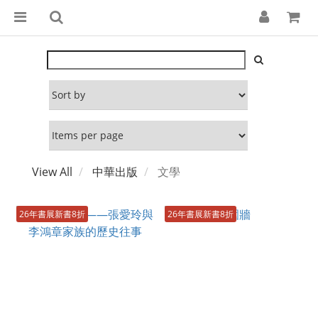
View All
中華出版
文學
26年書展新書8折
26年書展新書8折