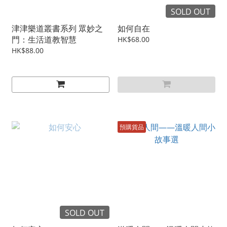
SOLD OUT
津津樂道叢書系列 眾妙之
如何自在
門：生活道教智慧
HK$68.00
HK$88.00
預購貨品
SOLD OUT