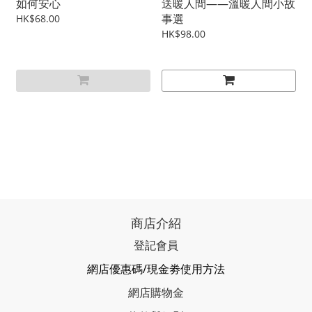
如何安心
送暖人間——溫暖人間小故
事選
HK$68.00
HK$98.00
商店介紹
登記會員
網店優惠碼/現金劵使用方法
網店購物金