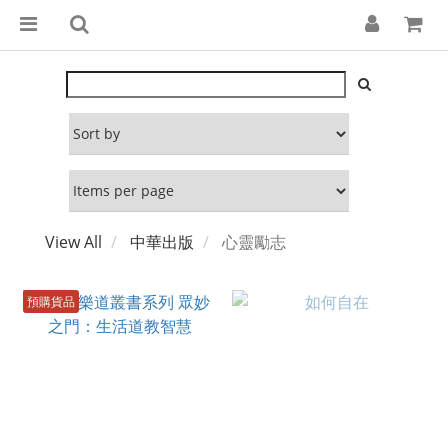
View All
中華出版
心靈勵志
預購貨品