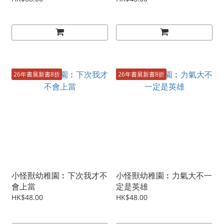
26年書展新書8折
26年書展新書8折
小怪獸幼稚園︰下次我才不
小怪獸幼稚園︰力氣大不一
會上當
定是英雄
HK$48.00
HK$48.00