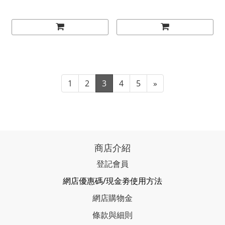
1
2
3
4
5
»
商店介紹
登記會員
網店優惠碼/現金劵使用方法
網店購物金
條款與細則