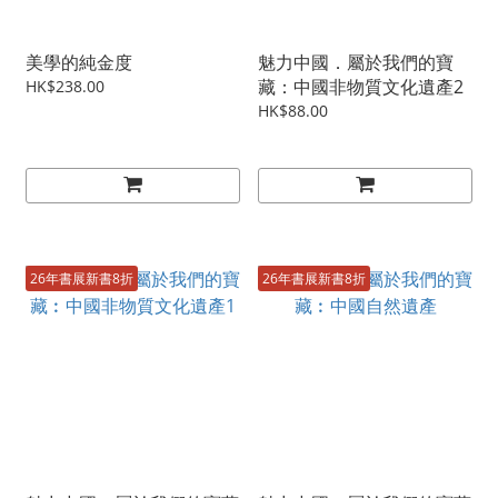
美學的純金度
魅力中國．屬於我們的寶
藏：中國非物質文化遺產2
HK$238.00
HK$88.00
26年書展新書8折
26年書展新書8折