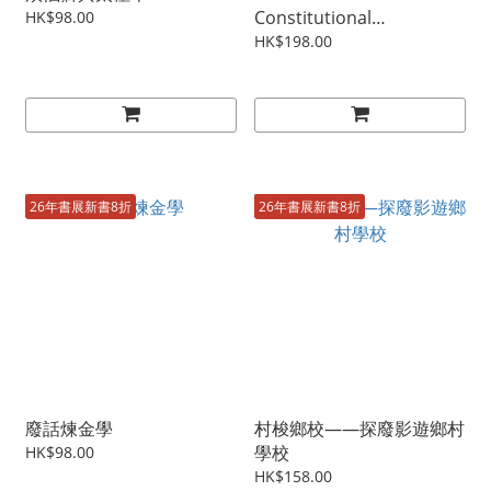
Constitutional
HK$98.00
Paradigms: A
HK$198.00
Jurisprudential Reflection
26年書展新書8折
26年書展新書8折
廢話煉金學
村梭鄉校——探廢影遊鄉村
學校
HK$98.00
HK$158.00