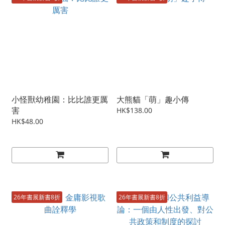
小怪獸幼稚園：比比誰更厲
大熊貓「萌」趣小傳
害
HK$138.00
HK$48.00
26年書展新書8折
26年書展新書8折