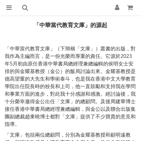
「中華當代教育文庫」的源起
「中華當代教育文庫」（下簡稱「文庫」）叢書的出版，對
我作為主編而言，是一份光榮而厚重的責任。它源於2023
年5月初由原任香港中華書局總經理兼總編輯的侯明女士安
排的與金耀基教授（金公）的飯局討論出來。金耀基教授是
德高望重的大先生和學術泰斗，也是我在香港中文大學教育
學院出任院長時的校長和上司，他一直鼓勵和支持我在學問
和事業方面的進步，對此我十分感謝和感激。經討論後，我
十分榮幸邀得金公出任「文庫」的總顧問。及後周建華博士
接任香港中華書局總經理兼總編輯，與金公以及聯合出版集
團副總裁趙東曉博士都對「文庫」提供了不少寶貴的意見和
指導。
「文庫」包括兩位總顧問，分別為金耀基教授和顧明遠教