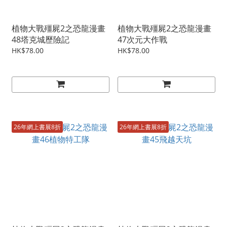
植物大戰殭屍2之恐龍漫畫
植物大戰殭屍2之恐龍漫畫
48塔克城歷險記
47次元大作戰
HK$78.00
HK$78.00
26年網上書展8折
26年網上書展8折