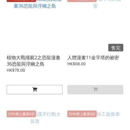
售完
植物大戰殭屍2之恐龍漫畫
人體漫畫11金字塔的祕密
36恐龍與浮幽之島
HK$68.00
HK$78.00
26年網上書展8折
26年網上書展8折