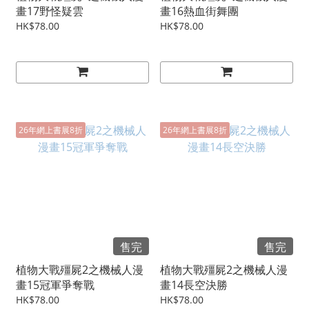
畫17野怪疑雲
畫16熱血街舞團
HK$78.00
HK$78.00
26年網上書展8折
26年網上書展8折
售完
售完
植物大戰殭屍2之機械人漫
植物大戰殭屍2之機械人漫
畫15冠軍爭奪戰
畫14長空決勝
HK$78.00
HK$78.00