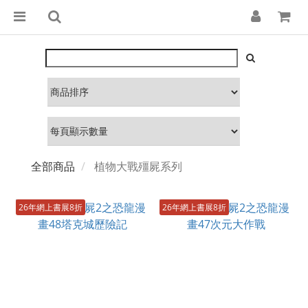
全部商品
植物大戰殭屍系列
26年網上書展8折
26年網上書展8折