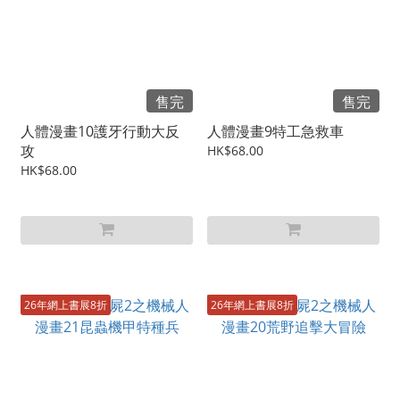
售完
售完
人體漫畫10護牙行動大反
人體漫畫9特工急救車
攻
HK$68.00
HK$68.00
26年網上書展8折
26年網上書展8折