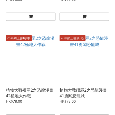
26年網上書展8折
26年網上書展8折
植物大戰殭屍2之恐龍漫畫
植物大戰殭屍2之恐龍漫畫
42極地大作戰
41勇闖恐龍城
HK$78.00
HK$78.00