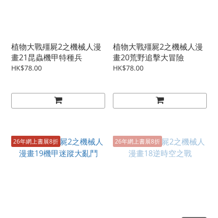
植物大戰殭屍2之機械人漫
植物大戰殭屍2之機械人漫
畫21昆蟲機甲特種兵
畫20荒野追擊大冒險
HK$78.00
HK$78.00
26年網上書展8折
26年網上書展8折