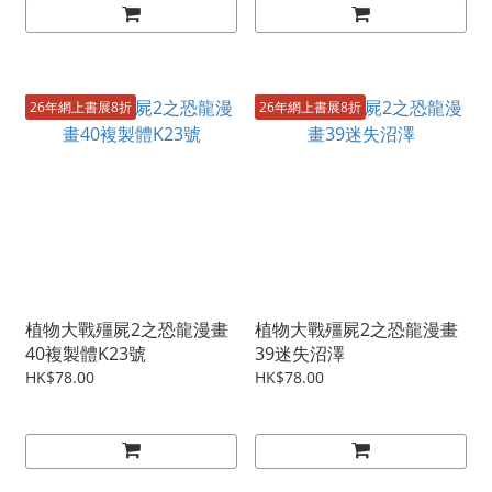
26年網上書展8折
26年網上書展8折
植物大戰殭屍2之恐龍漫畫
植物大戰殭屍2之恐龍漫畫
40複製體K23號
39迷失沼澤
HK$78.00
HK$78.00