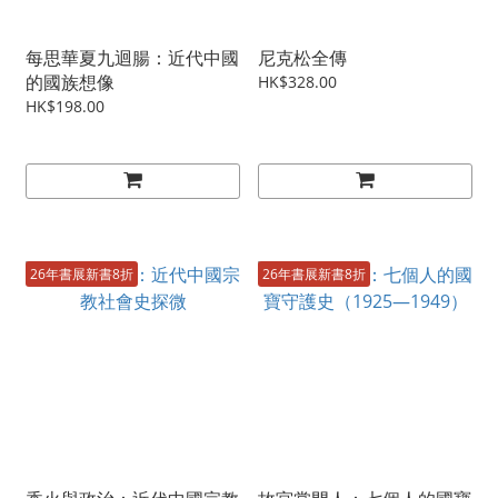
每思華夏九迴腸：近代中國
尼克松全傳
的國族想像
HK$328.00
HK$198.00
26年書展新書8折
26年書展新書8折