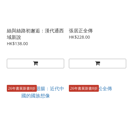
絲與絲路初邂逅：漢代通西
張居正全傳
域新說
HK$228.00
HK$138.00
26年書展新書8折
26年書展新書8折