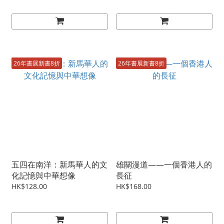
26年書展新書8折
26年書展新書8折
五四在南洋：新馬華人的文
雄關漫道——一個香港人的
化記憶與中華想像
長征
HK$128.00
HK$168.00