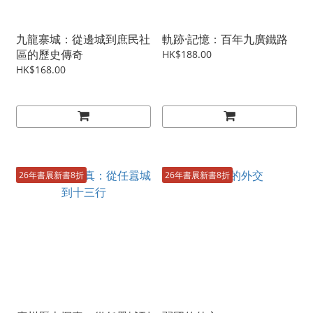
九龍寨城：從邊城到庶民社
軌跡·記憶：百年九廣鐵路
區的歷史傳奇
HK$188.00
HK$168.00
26年書展新書8折
26年書展新書8折