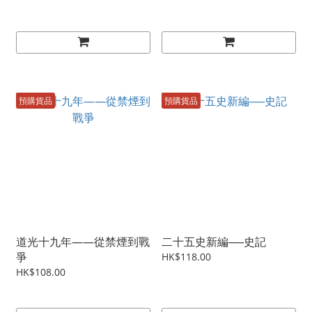
預購貨品
預購貨品
道光十九年——從禁煙到戰
二十五史新編──史記
爭
HK$118.00
HK$108.00