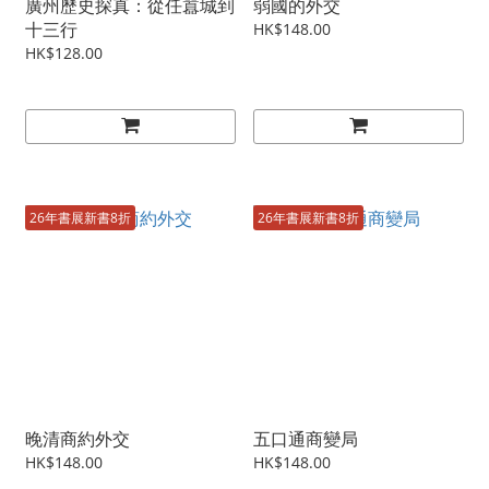
廣州歷史探真：從任囂城到
弱國的外交
十三行
HK$148.00
HK$128.00
26年書展新書8折
26年書展新書8折
晚清商約外交
五口通商變局
HK$148.00
HK$148.00