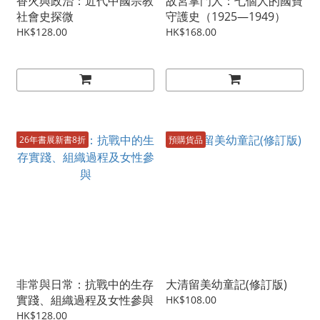
香火與政治：近代中國宗教
故宮掌門人：七個人的國寶
社會史探微
守護史（1925—1949）
HK$128.00
HK$168.00
26年書展新書8折
預購貨品
非常與日常：抗戰中的生存
大清留美幼童記(修訂版)
實踐、組織過程及女性參與
HK$108.00
HK$128.00