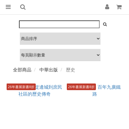
全部商品
中華出版
歷史
26年書展新書8折
26年書展新書8折