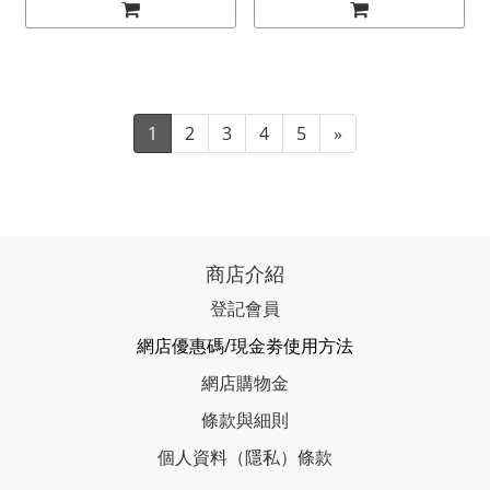
1
2
3
4
5
»
商店介紹
登記會員
網店優惠碼/現金劵使用方法
網店購物金
條款與細則
個人資料（隱私）條款