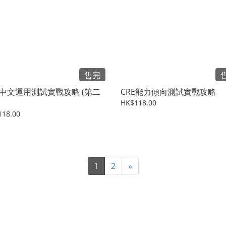
售完
E中文運用測試實戰攻略 (第二
CRE能力傾向測試實戰攻略
HK$118.00
118.00
1
2
»