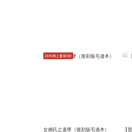
26年網上書展8折
女媧氏之遺孽（復刻版毛邊本）
【普