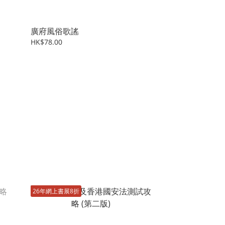
廣府風俗歌謠
HK$78.00
26年網上書展8折