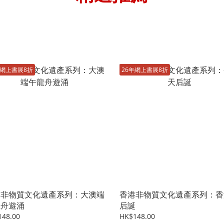
年網上書展8折
26年網上書展8折
港非物質文化遺產系列：大澳端
香港非物質文化遺產系列：香
龍舟遊涌
后誕
148.00
HK$148.00