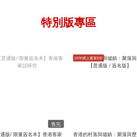
特別版專區
26年網上書展8折
售完
通版/ 限量簽名本】香港客家
香港的村落與墟鎮：聚落與歷