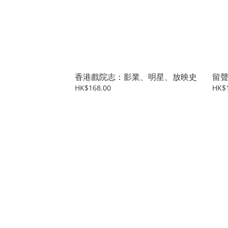
香港戲院志：影業、明星、放映史
留
HK$168.00
HK$