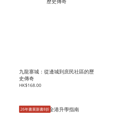
九龍寨城：從邊城到庶民社區的歷
史傳奇
HK$168.00
26年書展新書8折