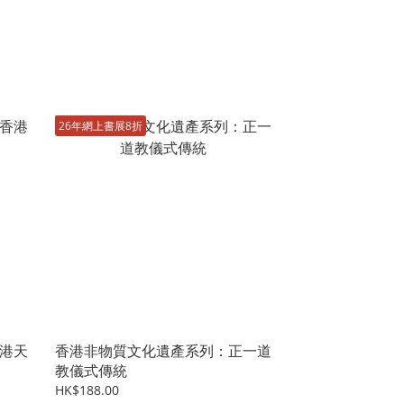
26年網上書展8折
港天
香港非物質文化遺產系列：正一道
教儀式傳統
HK$188.00