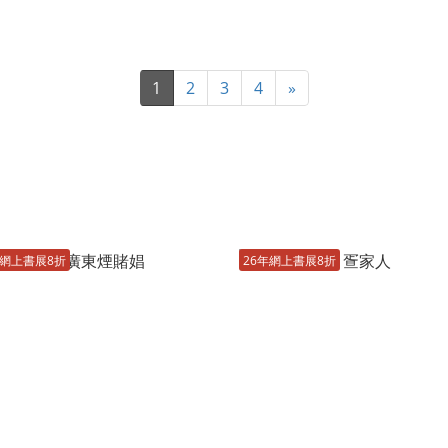
1
2
3
4
»
年網上書展8折
26年網上書展8折