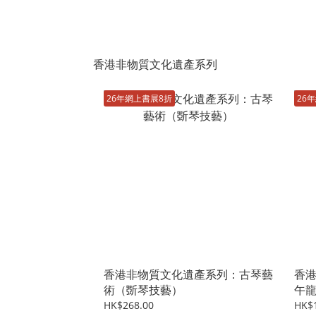
香港非物質文化遺產系列
26年網上書展8折
26
香港非物質文化遺產系列：古琴藝
香
術（斲琴技藝）
午
HK$268.00
HK$