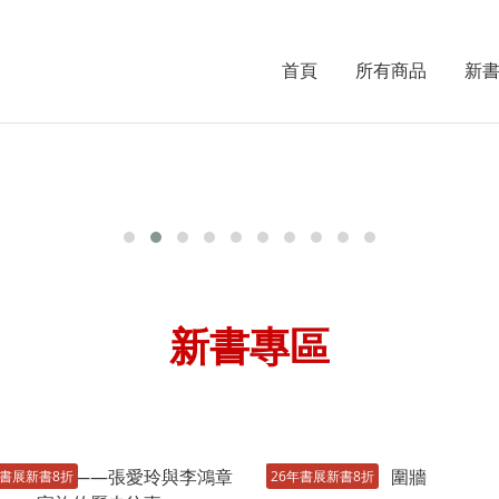
首頁
所有商品
新
新書專區
年書展新書8折
26年書展新書8折