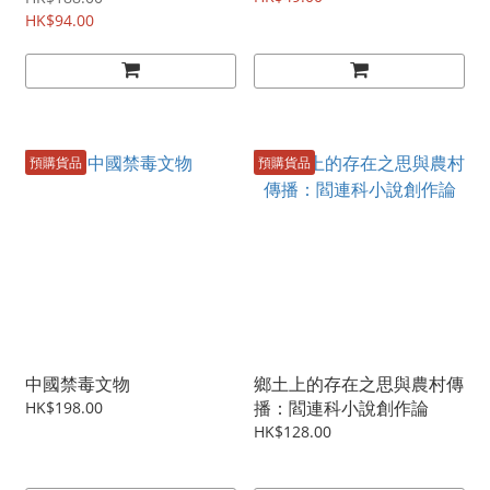
HK$94.00
預購貨品
預購貨品
中國禁毒文物
鄉土上的存在之思與農村傳
播：閻連科小說創作論
HK$198.00
HK$128.00