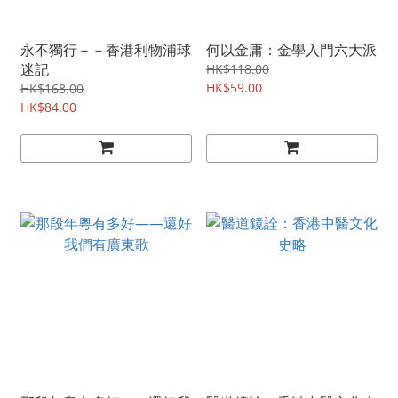
永不獨行－－香港利物浦球
何以金庸：金學入門六大派
迷記
HK$118.00
HK$59.00
HK$168.00
HK$84.00