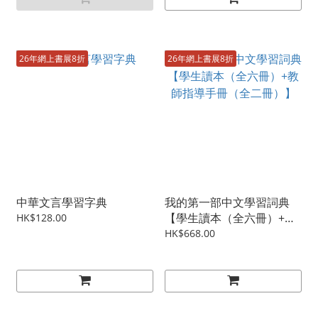
26年網上書展8折
26年網上書展8折
中華文言學習字典
我的第一部中文學習詞典
【學生讀本（全六冊）+教
HK$128.00
師指導手冊（全二冊）】
HK$668.00