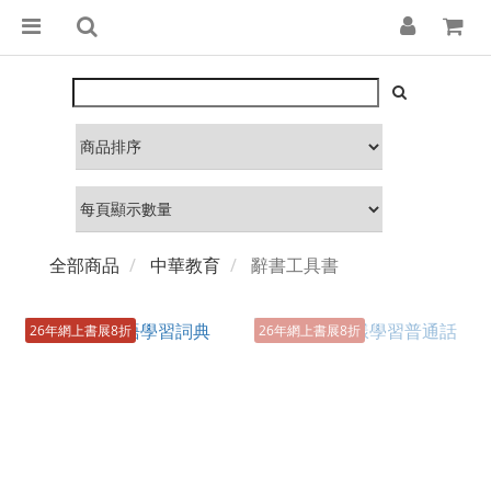
全部商品
中華教育
辭書工具書
26年網上書展8折
26年網上書展8折