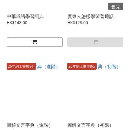
售完
中華成語學習詞典
廣東人怎樣學習普通話
HK$148.00
HK$128.00
26年網上書展8折
26年網上書展8折
圖解文言字典（進階）
圖解文言字典（初階）