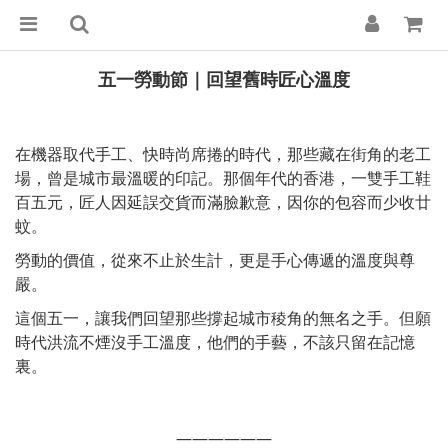
五一勞動節｜回望舊時匠心溫度
在機器取代手工、快時尚席捲的時代，那些藏在街角的老工
場，曾是城市最溫暖的印記。那個年代的香港，一雙手工鞋
百五元，匠人因延誤交貨而滿臉歉意，因你的包容而少收廿
蚊。
勞動的價值，從來不止於生計，更是手心傳遞的溫度與尊
嚴。
這個五一，讓我們回望那些撐起城市稜角的無名之手。但願
時代洪流不煙沒手工溫度，他們的手藝，不該只留在記憶
裏。
——————