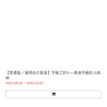
【普通版／連明信片套裝】守藝工匠II──香港手藝匠人精
神
HK$168.00 ~ HK$218.00