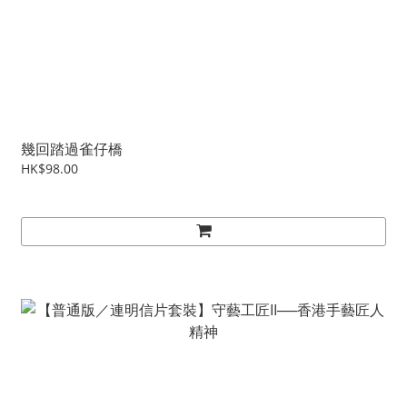
幾回踏過雀仔橋
HK$98.00