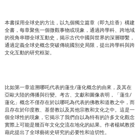
本書採用全球史的方法，以九個獨立篇章（即九炷香）構建
全書，每章聚焦一個微觀事物或現象，通過跨學科、跨地域
的視角串聯全球互動史，揭示古代中國與世界的深層聯繫，
通過定義全球史概念突破傳統國別史局限，提出跨學科與跨
文化互動的研究框架。
比如第一章追溯哪吒代表的蓮生/蓮化概念的由來，及其在
亞歐大陸的傳播與衍變。考古、文獻和圖像表明，「蓮生/
蓮化」概念不僅存在於以哪吒為代表的佛教和道教之中，而
且存在於印度教、基督教以及其他宗教和文化之中。這是一
個全球性的現象，它揭示了我們自以為特有的許多文化觀念
實際上可能是幾百年文化交流在地化的結果。作者楊斌教授
藉此提出了全球藝術史研究的必要性和迫切性。