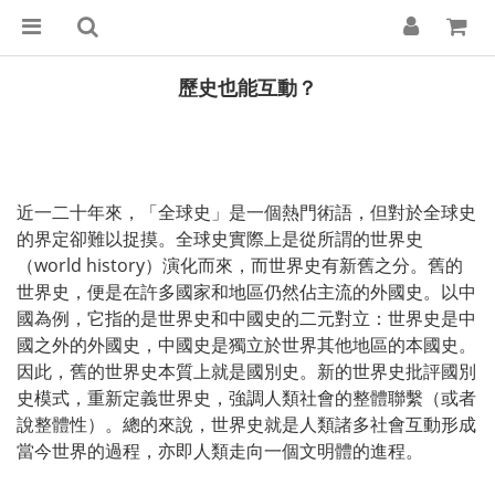
歷史也能互動？
近一二十年來，「全球史」是一個熱門術語，但對於全球史
的界定卻難以捉摸。全球史實際上是從所謂的世界史
（world history）演化而來，而世界史有新舊之分。舊的
世界史，便是在許多國家和地區仍然佔主流的外國史。以中
國為例，它指的是世界史和中國史的二元對立：世界史是中
國之外的外國史，中國史是獨立於世界其他地區的本國史。
因此，舊的世界史本質上就是國別史。新的世界史批評國別
史模式，重新定義世界史，強調人類社會的整體聯繫（或者
說整體性）。總的來說，世界史就是人類諸多社會互動形成
當今世界的過程，亦即人類走向一個文明體的進程。