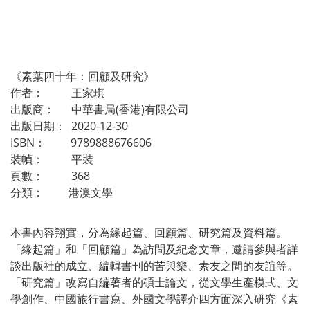
《素葉四十年：回顧及研究》
作者： 王家琪
出版商： 中華書局(香港)有限公司
出版日期： 2020-12-30
ISBN： 9789888676606
裝幀： 平裝
頁數： 368
分類： 港澳文學
本書內容翔實，分為緣起篇、回顧篇、研究篇及資料篇。
「緣起篇」和「回顧篇」為訪問及紀念文章，邀請參與者詳
談出版社的成立、編輯書刊的苦與樂、素友之間的友誼等。
「研究篇」改寫自編著者的碩士論文，從文學生產模式、文
學創作、中國旅行書寫、外國文學譯介四方面深入研究《素