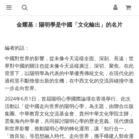
金耀基：陽明學是中國「文化輸出」的名片
編者的話：
中國對世界的影響，從未像今天這樣全面、深刻、長遠；世
界對中國的關注也從未像今天這樣廣泛、深切、聚焦。在此
背景下，以陽明學為代表的中華優秀傳統文化，在現代化的
過程里不斷煥發出新的生機，在中西文化的交流與碰撞中進
一步走向世界。
2024年6月1日，首屆陽明心學國際論壇在香港舉行。此次
活動以「從中國走向世界的陽明心學」為主題，由聯合出版
集團、中華教育文化交流基金會、貴州中華文化學院主辦，
雲集海內外學者，共同探討陽明心學的歷史意義、現代價值
和世界影響，推動陽明心學的轉化運用，讓「知行合一」
「致良知」等思想融入時代、走向世界，攜手構建人類命運