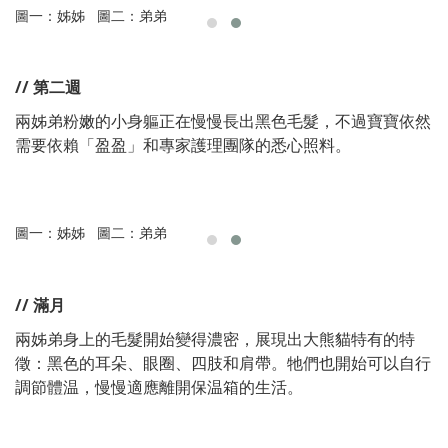
圖一：姊姊 圖二：弟弟
// 第二週
兩姊弟粉嫩的小身軀正在慢慢長出黑色毛髮，不過寶寶依然
需要依賴「盈盈」和專家護理團隊的悉心照料。
圖一：姊姊 圖二：弟弟
// 滿月
兩姊弟身上的毛髮開始變得濃密，展現出大熊貓特有的特
徵：黑色的耳朵、眼圈、四肢和肩帶。牠們也開始可以自行
調節體温，慢慢適應離開保温箱的生活。