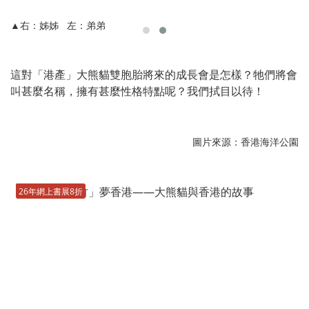
▲右：姊姊 左：弟弟
這對「港產」大熊貓雙胞胎將來的成長會是怎樣？牠們將會
叫甚麼名稱，擁有甚麼性格特點呢？我們拭目以待！
圖片來源：香港海洋公園
26年網上書展8折