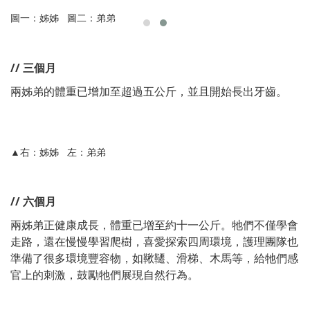
圖一：姊姊 圖二：弟弟
// 三個月
兩姊弟的體重已增加至超過五公斤，並且開始長出牙齒。
▲右：姊姊 左：弟弟
// 六個月
兩姊弟正健康成長，體重已增至約十一公斤。牠們不僅學會
走路，還在慢慢學習爬樹，喜愛探索四周環境，護理團隊也
準備了很多環境豐容物，如鞦韆、滑梯、木馬等，給牠們感
官上的刺激，鼓勵牠們展現自然行為。