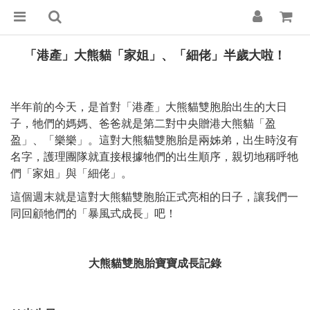
「港產」大熊貓「家姐」、「細佬」半歲大啦！
半年前的今天，是首對「港產」大熊貓雙胞胎出生的大日
子，牠們的媽媽、爸爸就是第二對中央贈港大熊貓「盈
盈」、「樂樂」。這對大熊貓雙胞胎是兩姊弟，出生時沒有
名字，護理團隊就直接根據牠們的出生順序，親切地稱呼牠
們「家姐」與「細佬」。
這個週末就是這對大熊貓雙胞胎正式亮相的日子，讓我們一
同回顧牠們的「暴風式成長」吧！
大熊貓雙胞胎寶寶成長記錄