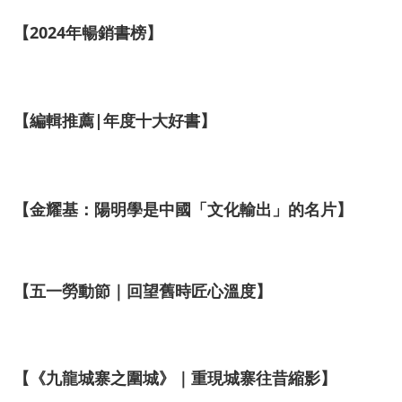
【2024年暢銷書榜】
【編輯推薦|年度十大好書】
【金耀基：陽明學是中國「文化輸出」的名片】
【五一勞動節｜回望舊時匠心溫度】
【《九龍城寨之圍城》｜重現城寨往昔縮影】