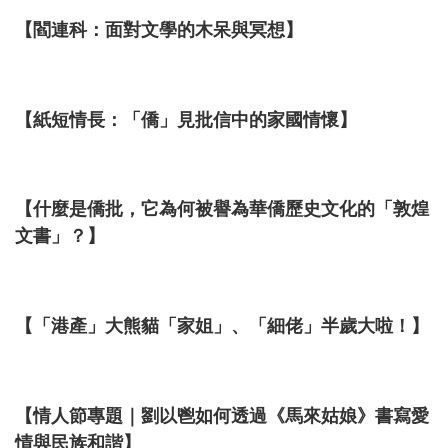
【閻連科：面對文學的木呆與冥想】
【紙短情長：「僑」見批信中的家國情懷】
【什麼是僑批，它為何被譽為華僑歷史文化的「敦煌
文書」？】
【「港產」大熊貓「家姐」、「細佬」半歲大啦！】
【情人節專題｜劉以鬯如何透過《馬來姑娘》書寫愛
情與民族和諧】