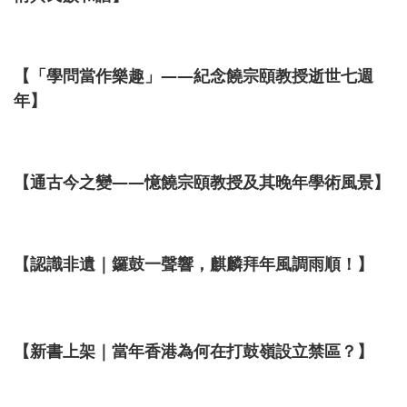
【「學問當作樂趣」——紀念饒宗頤教授逝世七週
年】
【通古今之變——憶饒宗頤教授及其晚年學術風景】
【認識非遺｜鑼鼓一聲響，麒麟拜年風調雨順！】
【新書上架｜當年香港為何在打鼓嶺設立禁區？】