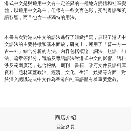
港式中文是與通用中文有一定差異的一種地方變體和社區變
體，以通用中文為主，但帶有一些文言色彩，受到粵語和英
語影響，而且包含一些獨特的用法。
本書首次對港式中文的語法進行了細緻描寫，展現了港式中
文語法的主要特徵和基本面貌，研究上，運用了「普—方—
古—外」綜合分析的方法。內容包括概論、詞法、短語、句
法、篇章等部分，還論及粵語語法對港式中文的影響。語料
涉及範圍廣泛，包含報紙、期刊、書籍、政府文件及語料庫
資料；題材涵蓋政治、經濟、文化、生活、娛樂等方面，對
於深入認識港式中文作為香港的社區語體有着重要意義。
商店介紹
登記會員