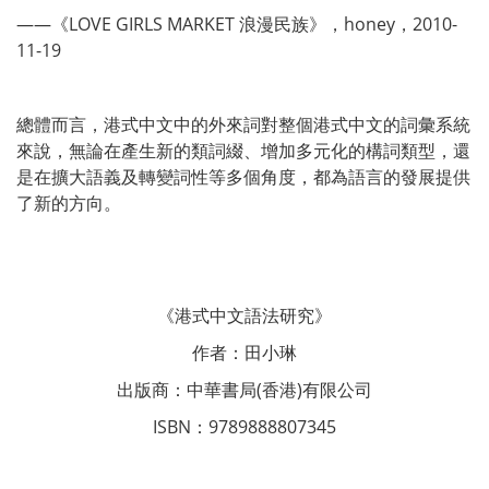
——《LOVE GIRLS MARKET 浪漫民族》，honey，2010-
11-19
總體而言，港式中文中的外來詞對整個港式中文的詞彙系統
來說，無論在產生新的類詞綴、增加多元化的構詞類型，還
是在擴大語義及轉變詞性等多個角度，都為語言的發展提供
了新的方向。
《港式中文語法研究》
作者：田小琳
出版商：中華書局(香港)有限公司
ISBN：9789888807345