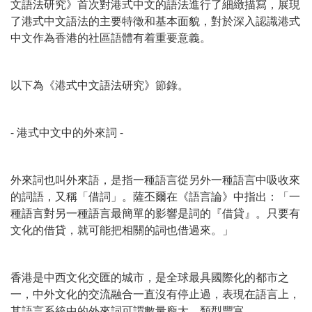
文語法研究》首次對港式中文的語法進行了細緻描寫，展現
了港式中文語法的主要特徵和基本面貌，對於深入認識港式
中文作為香港的社區語體有着重要意義。
以下為《港式中文語法研究》節錄。
- 港式中文中的外來詞 -
外來詞也叫外來語，是指一種語言從另外一種語言中吸收來
的詞語，又稱「借詞」。薩丕爾在《語言論》中指出：「一
種語言對另一種語言最簡單的影響是詞的『借貸』。只要有
文化的借貸，就可能把相關的詞也借過來。」
香港是中西文化交匯的城市，是全球最具國際化的都市之
一，中外文化的交流融合一直沒有停止過，表現在語言上，
其語言系統中的外來詞可謂數量龐大、類型豐富。