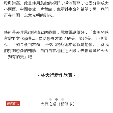
毅與崇高。此畫使用鳥瞰的視野，滿池菖蒲，淡墨分割成大
小兩面。中間突然一片留白，表示對生命的希望；另一扇門
正在打開，寓意光明的到來。
藝術是表達思想與情感的載體，黑格爾說得好：「審美的感
官需要文化修養……借助修養才能了解美、發現美。」他還
說：「如果談到本領，最傑出的藝術本領就是想像。」讓我
們打開想像的翅膀，自由自在地翱翔天際，去創造屬於今天
「獨有的美」吧！
- 林天行新作欣賞 -
預購貨品