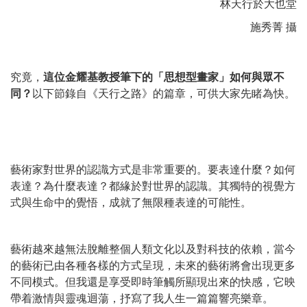
林天行於大也堂
施秀菁 攝
究竟，
這位金耀基教授筆下的「思想型畫家」如何與眾不
同？
以下節錄自《天行之路》的篇章，可供大家先睹為快。
藝術家對世界的認識方式是非常重要的。要表達什麼？如何
表達？為什麼表達？都緣於對世界的認識。其獨特的視覺方
式與生命中的覺悟，成就了無限種表達的可能性。
藝術越來越無法脫離整個人類文化以及對科技的依賴，當今
的藝術已由各種各樣的方式呈現，未來的藝術將會出現更多
不同模式。但我還是享受即時筆觸所顯現出來的快感，它映
帶着激情與靈魂迴蕩，抒寫了我人生一篇篇響亮樂章。