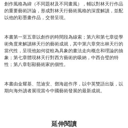
創作風格為緯（不同題材及不同畫風），輔以對林天行作品
的重要藝術評論，形成對林天行藝術風格的深度解讀，並配
以他的彩墨畫作品，交替呈現。
本書第一至五章以創作的時間段為線索；第六和第七章從學
術角度來解讀林天行的藝術成就，其中第六章突出林天行的
當代性，呈現他如何從較為具象的畫法走向概念和理論的抽
象；第七章體現林天行對西方藝術的吸納，中西合璧的特
性；第八章彰顯藝術家的個性。
本書由金耀基、范迪安、鄧海超作序，以中英雙語出版，以
期向海外讀者展現當今中國藝術發展的最新成就。
延伸閱讀