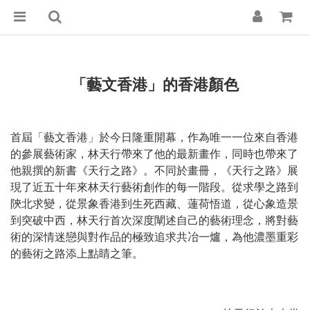
「藝文香港」的香港顏色
首屆「藝文香港」於今日隆重開幕，作為唯一一位來自香港
的參展藝術家，林天行帶來了他的最新畫作，同時也帶來了
他親撰的新書《天行之路》。不同於畫冊，《天行之路》展
現了近五十年來林天行藝術創作的每一階段。從求學之路到
陝北求變，從景象香港到生死西藏、蓮荷悟道，從心象造景
到突破中西，林天行首次深度闡述自己的藝術理念，將對藝
術的深情迷戀與對作品的極致追求共冶一爐，為他濃墨重彩
的藝術之路添上點睛之筆。