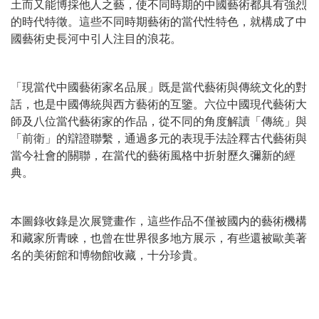
土而又能博採他人之藝，使不同時期的中國藝術都具有強烈
的時代特徵。這些不同時期藝術的當代性特色，就構成了中
國藝術史長河中引人注目的浪花。
「現當代中國藝術家名品展」既是當代藝術與傳統文化的對
話，也是中國傳統與西方藝術的互鑒。六位中國現代藝術大
師及八位當代藝術家的作品，從不同的角度解讀「傳統」與
「前衛」的辯證聯繫，通過多元的表現手法詮釋古代藝術與
當今社會的關聯，在當代的藝術風格中折射歷久彌新的經
典。
本圖錄收錄是次展覽畫作，這些作品不僅被國内的藝術機構
和藏家所青睞，也曾在世界很多地方展示，有些還被歐美著
名的美術館和博物館收藏，十分珍貴。