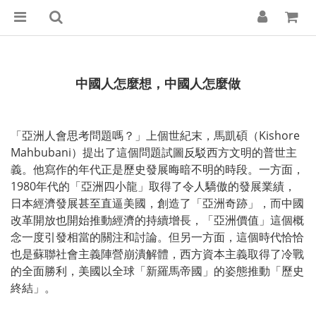
中國人怎麼想，中國人怎麼做
「亞洲人會思考問題嗎？」上個世紀末，馬凱碩（Kishore
Mahbubani）提出了這個問題試圖反駁西方文明的普世主
義。他寫作的年代正是歷史發展晦暗不明的時段。一方面，
1980年代的「亞洲四小龍」取得了令人驕傲的發展業績，
日本經濟發展甚至直逼美國，創造了「亞洲奇跡」，而中國
改革開放也開始推動經濟的持續增長，「亞洲價值」這個概
念一度引發相當的關注和討論。但另一方面，這個時代恰恰
也是蘇聯社會主義陣營崩潰解體，西方資本主義取得了冷戰
的全面勝利，美國以全球「新羅馬帝國」的姿態推動「歷史
終結」。