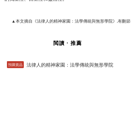
▲本文摘自《法律人的精神家園：法學傳統與無形學院》,有刪節
閲讀 · 推薦
預購貨品