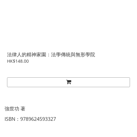
法律人的精神家園：法學傳統與無形學院
HK$148.00
強世功 著
ISBN：9789624593327