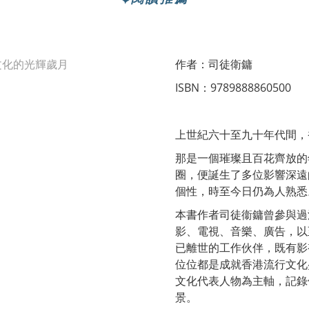
✦
作者：司徒衛鏞
ISBN：9789888860500
上世紀六十至九十年代間，
那是一個璀璨且百花齊放的
圈，便誕生了多位影響深遠
個性，時至今日仍為人熟悉
本書作者司徒衞鏞曾參與過
影、電視、音樂、廣告，以
已離世的工作伙伴，既有影
位位都是成就香港流行文化
文化代表人物為主軸，記錄
景。