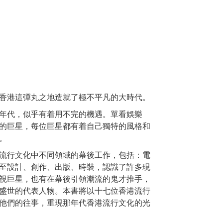
香港這彈丸之地造就了極不平凡的大時代。
年代，似乎有着用不完的機遇。單看娛樂
的巨星，每位巨星都有着自己獨特的風格和
。
流行文化中不同領域的幕後工作，包括：電
至設計、創作、出版、時裝，認識了許多現
視巨星，也有在幕後引領潮流的鬼才推手，
盛世的代表人物。本書將以十七位香港流行
他們的往事，重現那年代香港流行文化的光