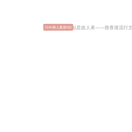
26年網上書展8折