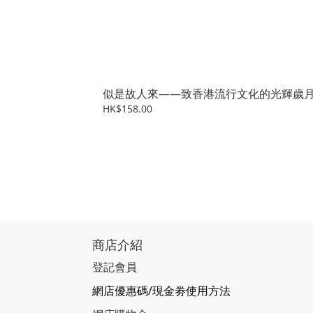
似是故人來——致香港流行文化的光輝歲
HK$158.00
商店介紹
登記會員
網店優惠碼/現金劵使用方法