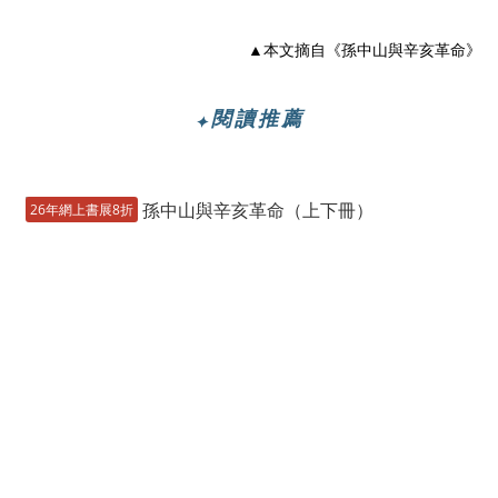
▲本文摘自《孫中山與辛亥革命》
閱讀推薦
✦
26年網上書展8折