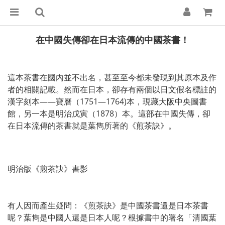
在中國失傳卻在日本流傳的中國茶書！
這本茶書在國內並不出名，甚至至今都未發現到其原本及作
者的相關記載。然而在日本，卻存有兩個以日文假名標註的
漢字刻本——寶曆（1751—1764)本，現藏大阪中央圖書
館，另一本是明治戊寅（1878）本。這部在中國失傳，卻
在日本流傳的茶書就是葉雋所著的《煎茶訣》。
明治版《煎茶訣》書影
有人因而產生疑問：《煎茶訣》是中國茶書還是日本茶書
呢？葉雋是中國人還是日本人呢？根據書中的署名「清國葉