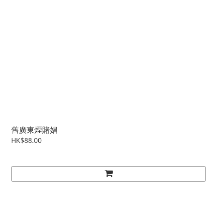
舊廣東煙賭娼
HK$88.00