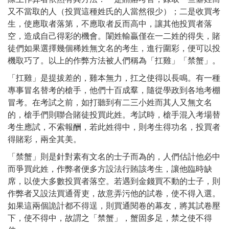
又不當取的人（投買這種姓氏的人當然很少）；二是收買考
生，使應取者落第，不應取者反而高中，讓其他投買者落
空，造成自己得彩的機會。闈姓輸贏僅在一二姓的得失，賭
徒們如果選擇幾個稀姓無文名的考生，進行圍彩，便可以投
機取巧了。以上的作弊方法被人們稱為「扛雞」「禁蟹」。
「扛雞」是提拔差的，雞本無力，扛之使得以長鳴。有一種
專事冒名替考的槍手，他們十百成羣，隨從學政到各地考棚
冒考。在考試之前，如打聽到有二三小姓而其人又無文名
的，槍手們則聯合賭徒投買此姓。考試時，槍手混入考場替
考生應試，不索報酬，若此姓得中，則考生得功名，投買者
得賭彩，兩全其美。
「禁蟹」則是針對素有文名的士子而為的，人們估計他必中
而爭買此姓，作弊者便多方設法行賄該考生，讓他臨時缺
席，以使大多數投買者落空。若遇到金錢買不動的士子，則
作弊者又設法買通胥吏，故意弄污他的試卷，使不得入選。
如果這兩個詭計都不得逞，則買通閱卷的幕友，將其試卷壓
下，使不得中，故謂之「禁蟹」，蟹固多足，禁之使不得