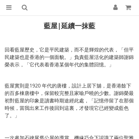
藍屋|延續一抹藍
回看藍屋歷史，它是平民建築，而不是輝煌的代表，「但平
民建築也是香港的一個面貌。」負責藍屋活化的建築師謝錦
榮表示，「它代表着香港某個年代的集體回憶。」
藍屋實則是1920 年代的唐樓，設計上居下舖，是香港餘下
的百多棟唐樓中，保留較完整且家喻戶曉的少數。謝錦榮最
初對藍屋的印象是讀書時期途經此處，「記憶停留了在那個
時候，當我出來工作後回到這裏，才發現它已經變成藍色
了。」
一次參加石硤尾舊公屋的導賞，機緣巧合下認識了兩位聖雅