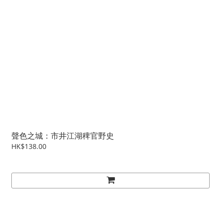
聲色之城：市井江湖稗官野史
HK$138.00