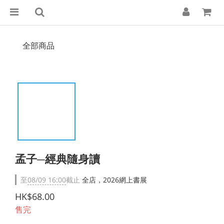
全部商品
孟子─經典隨身讀
至
08/09 16:00
截止
全店，2026網上書展
HK$68.00
售完