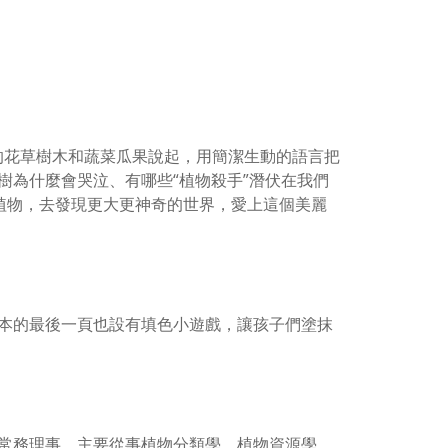
的花草樹木和蔬菜瓜果說起，用簡潔生動的語言把
樹為什麼會哭泣、有哪些“植物殺手”潛伏在我們
植物，去發現更大更神奇的世界，愛上這個美麗
本的最後一頁也設有填色小遊戲，讓孩子們塗抹
常務理事。主要從事植物分類學、植物資源學、