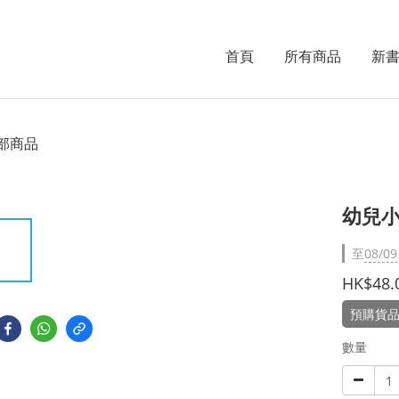
首頁
所有商品
新
部商品
幼兒
至
08/09
HK$48.
預購貨品
數量