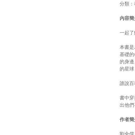
分類：
內容簡
一起了
本書是
基礎的
的身邊
的星球
誰說百
書中穿
出他們
作者簡
劉全儒