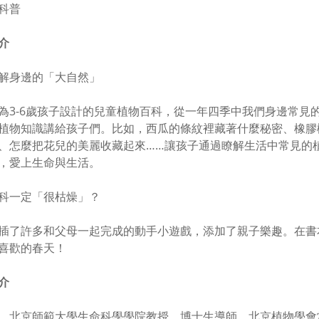
科普
介
解身邊的「大自然」
為3-6歲孩子設計的兒童植物百科，從一年四季中我們身邊常見
植物知識講給孩子們。比如，西瓜的條紋裡藏著什麼秘密、橡膠
、怎麼把花兒的美麗收藏起來……讓孩子通過瞭解生活中常見的
，愛上生命與生活。
科一定「很枯燥」？
插了許多和父母一起完成的動手小遊戲，添加了親子樂趣。在書
喜歡的春天！
介
，北京師範大學生命科學學院教授、博士生導師，北京植物學會