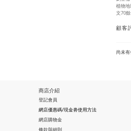
植物地
文70
顧客
尚未有
商店介紹
登記會員
網店優惠碼/現金劵使用方法
網店購物金
條款與細則