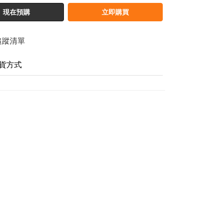
現在預購
立即購買
追蹤清單
貨方式