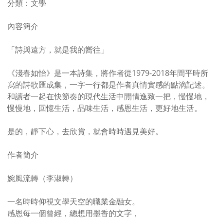
分類：文學
內容簡介
「詩與遠方，就是我的嚮往」
《淺春如怡》是一本詩集，將作者從1979-2018年間平時所
寫的詩歌匯成集，一字一行都是作者真情實感的點滴記述。
和讀者一起在快節奏的現代生活中閒情逸致一把，慢慢地，
慢慢地，回憶生活，品味生活，感恩生活，更好地生活。
是的，靜下心，去欣賞，就會時時遇見美好。
作者簡介
婉風流轉（李淑轉）
一名時時仰視文學天空的職業金融女。
感恩每一個曾經，總想用墨香的文字，