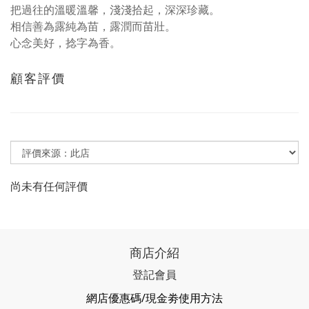
把過往的溫暖溫馨，淺淺拾起，深深珍藏。
相信善為露純為苗，露潤而苗壯。
心念美好，捻字為香。
顧客評價
尚未有任何評價
商店介紹
登記會員
網店優惠碼/現金劵使用方法