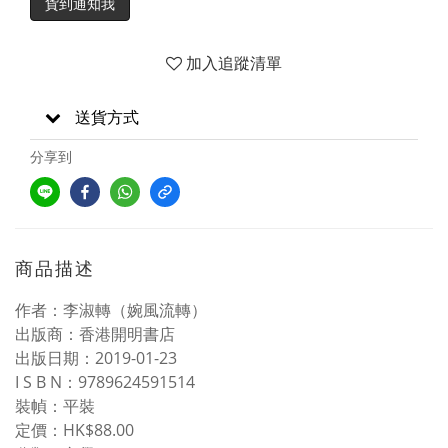
貨到通知我
加入追蹤清單
送貨方式
分享到
商品描述
作者：李淑轉（婉風流轉）
出版商：香港開明書店
出版日期：2019-01-23
I S B N：9789624591514
裝幀：平裝
定價：HK$88.00