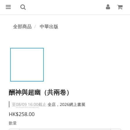
全部商品
中華出版
酬神與超幽（共兩卷）
至
08/09 16:00
截止
全店，2026網上書展
HK$258.00
數量