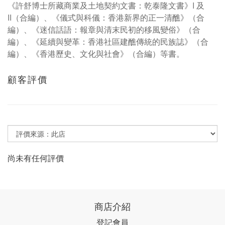
《許舒博士所藏商業及土地契約文書：乾泰隆文書》I 及
II（合編）、《儀式與科儀：香港新界的正一清醮》（合
編）、《迷信話語：報章與清末民初的移風變俗》（合
編）、《延續與變革：香港社區建醮傳統的民族誌》（合
編）、《香港歷史、文化與社會》（合編）等書。
顧客評價
尚未有任何評價
商店介紹
登記會員