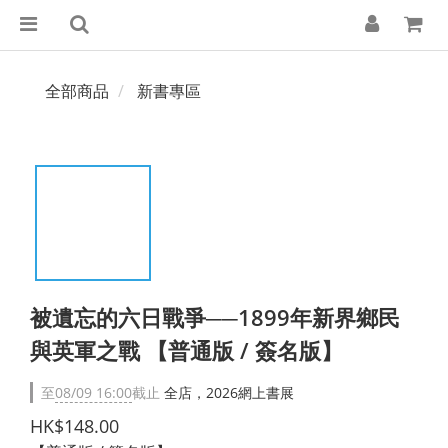
全部商品
新書專區
被遺忘的六日戰爭──1899年新界鄉民
與英軍之戰 【普通版 / 簽名版】
至
08/09 16:00
截止
全店，2026網上書展
HK$148.00