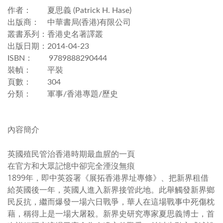
作者： 夏思義 (Patrick H. Hase)
出版商： 中華書局(香港)有限公司
叢書系列：香港史名著譯叢
出版日期：2014-04-23
ISBN： 9789888290444
裝幀： 平裝
頁數： 304
分類： 軍事/香港專題/歷史
內容簡介
英國殖民管治香港時期最血腥的一頁
在官方和大眾記憶中卻完全湮沒無痕
1899年，即中英簽署《展拓香港界址專條》、把新界租借
給英國後一年，英國人進入新界接管此地。此舉觸發新界鄉
民反抗，繼而爆發一場六日戰爭，華人在這場戰事中死傷枕
藉，稱得上是一場大屠殺。新界史研究專家夏思義博士，首